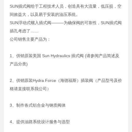
SUN插式阀给于工程技术人员，创造具有大流量，低压损，空
间效益大，以及易于安装的油压系统。
SUN浮动式螺入插式阀———为确保阀的可靠性，SUN插式阀
插孔考虑了……
公司销售主要产品为：
1、供销原装美国 Sun Hydraulics 插式阀 (请参阅产品简述及
产品分类)
2、供销原装Hydra Force（海德福斯）插装阀（产品型号及价
格请直接联系我公司）
3、制作各式铝合金与钢质阀体
4、提供油路系统设计服务与选型