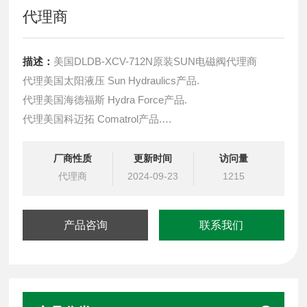
代理商
描述：
美国DLDB-XCV-712N原装SUN电磁阀代理商
代理美国太阳液压 Sun Hydraulics产品.
代理美国海德福斯 Hydra Force产品.
代理美国科迈拓 Comatrol产品.
代理德国派克柱塞泵 Parker产品.
提供油路系统设计,油路块设计,阀块设计与选型
厂商性质
更新时间
访问量
液压油缸，经销力士乐、派克、中国台湾北部等液压元件
代理商
2024-09-23
1215
产品咨询
联系我们