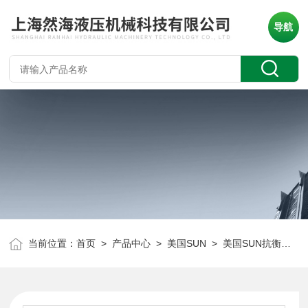
导航
当前位置：
首页
>
产品中心
>
美国SUN
>
美国SUN抗衡阀
> 