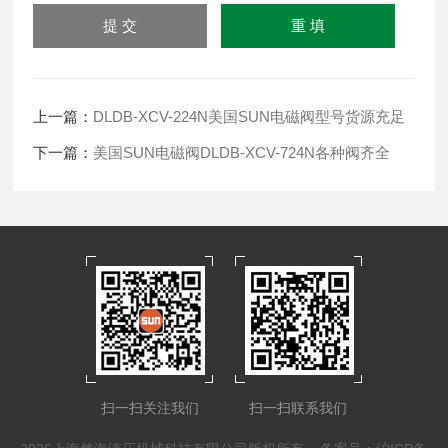
上一篇：
DLDB-XCV-224N美国SUN电磁阀型号货源充足
下一篇：
美国SUN电磁阀DLDB-XCV-724N各种阀齐全
扫一扫关注我们
扫一扫联系我们