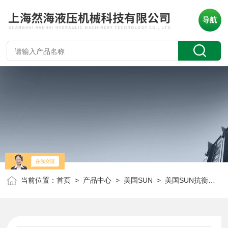
导航
当前位置：
首页
>
产品中心
>
美国SUN
>
美国SUN抗衡阀
> 