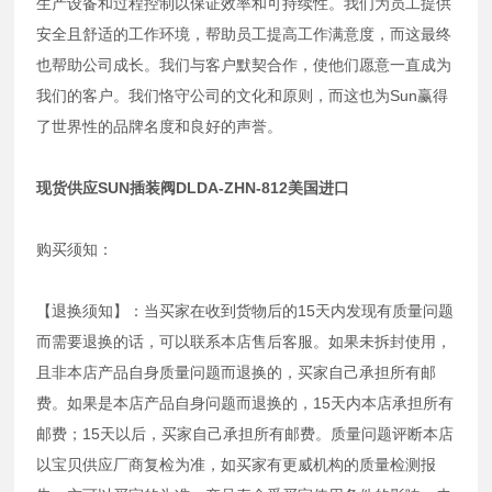
生产设备和过程控制以保证效率和可持续性。我们为员工提供
安全且舒适的工作环境，帮助员工提高工作满意度，而这最终
也帮助公司成长。我们与客户默契合作，使他们愿意一直成为
我们的客户。我们恪守公司的文化和原则，而这也为Sun赢得
了世界性的品牌名度和良好的声誉。
现货供应SUN插装阀DLDA-ZHN-812美国进口
购买须知：
【退换须知】：当买家在收到货物后的15天内发现有质量问题
而需要退换的话，可以联系本店售后客服。如果未拆封使用，
且非本店产品自身质量问题而退换的，买家自己承担所有邮
费。如果是本店产品自身问题而退换的，15天内本店承担所有
邮费；15天以后，买家自己承担所有邮费。质量问题评断本店
以宝贝供应厂商复检为准，如买家有更威机构的质量检测报