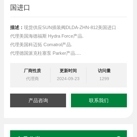
国进口
描述：
现货供应SUN插装阀DLDA-ZHN-812美国进口
代理美国海德福斯 Hydra Force产品.
代理美国科迈拓 Comatrol产品.
代理德国派克柱塞泵 Parker产品.
提供油路系统设计,油路块设计,阀块设计与选型
液压油缸，经销力士乐、派克、中国台湾北部等液压元件
厂商性质
更新时间
访问量
代理商
2024-09-23
1299
产品咨询
联系我们