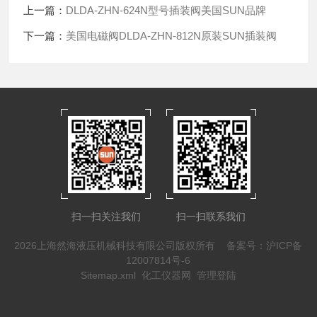
上一篇：
DLDA-ZHN-624N型号插装阀美国SUN品牌
下一篇：
美国电磁阀DLDA-ZHN-812N原装SUN插装阀
扫一扫关注我们
扫一扫联系我们
2026上海然海液压机械科技有限公司版权所有
备案号：沪ICP备
12007814号-6
Sitemap.xml
化工仪器网
管理登陆