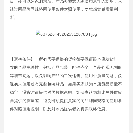
告，亦可以买家的为准。产品寿命受买家使用条件的影响，未
经过同品牌同规格同使用条件对照使用，勿凭感觉做质量判
断。
【退换条件】：所有需要退换的货物都要保证跟本店发货时一
致的产品完整性，包括产品包装，配件齐全，产品外观无划痕
等细节问题，以免影响产品的二次销售。使用中质量问题，仅
退换未使用过有完整包装货品，如果买家认为本店货品质量不
稳定，退货时请提供对照数据说明。如买家认为相比另外供应
商提供的质量差，退货时须提供真实的同品牌同规格同使用条
件对照使用说明，以及对照品提供者的真实联络信息。