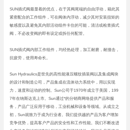
SUN插式阀最显着的优点，在于其阀尾端的自由浮动，籍此其
紧密配合的工作组件，可在阀体内浮动，减少其对安装扭矩的
敏感度以及避免其内部活动组件卡住的可能，清洁或检查插式
阀，不必改变阀的即有设定或拆任何配管。
SUN插式阀内部工作组件，均经热处理，加工耐磨，耐撞击，
抗疲劳，使用寿命长。
Sun Hydraulics是世先的高性能液压螺纹插装阀以及集成阀块
的设计和制造公司，产品集成在流体动力系统中，用以实现
力，速度和运动的控制。Sun公司于1970年成立于美国，199
7年在纳斯达克上市。Sun通过*的分销商网络提供产品和服
务，产品广泛应用于移动，工业机械和设备等领域。从成立之
初，Sun就致力于成为行业者。我们提供越的产品为客户增加
竞争优势，提高客户产品的安全性和工作性能。我们不断改进