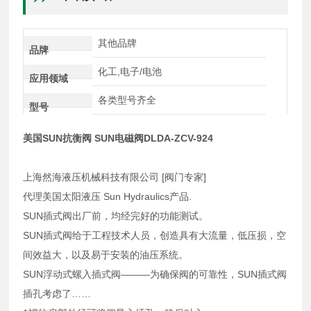
其他品牌
品牌
化工,电子/电池
应用领域
各类型号齐全
型号
美国SUN抗衡阀 SUN电磁阀DLDA-ZCV-924
上海然海液压机械科技有限公司 [阀门专家]
代理美国太阳液压 Sun Hydraulics产品.
SUN插式阀出厂前，均经完好的功能测试。
SUN插式阀给于工程技术人员，创造具有大流量，低压损，空
间效益大，以及易于安装的油压系统。
SUN浮动式螺入插式阀———为确保阀的可靠性，SUN插式阀
插孔考虑了……