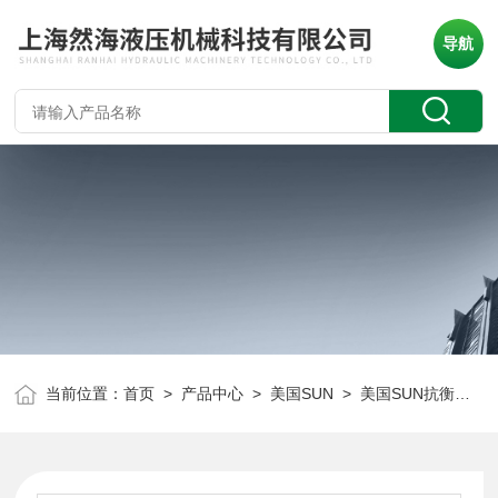
导航
当前位置：
首页
>
产品中心
>
美国SUN
>
美国SUN抗衡阀
> 