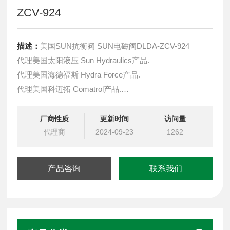
ZCV-924
描述：
美国SUN抗衡阀 SUN电磁阀DLDA-ZCV-924
代理美国太阳液压 Sun Hydraulics产品.
代理美国海德福斯 Hydra Force产品.
代理美国科迈拓 Comatrol产品.
代理德国派克柱塞泵 Parker产品.
提供油路系统设计,油路块设计,阀块设计与选型
厂商性质
更新时间
访问量
液压油缸，经销力士乐、派克、中国台湾北部等液压元件
代理商
2024-09-23
1262
产品咨询
联系我们