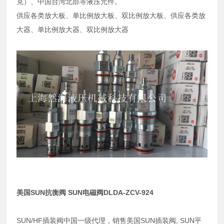
克）、中国台湾北部等液压元件。
供应各类放大板、单比例放大板、双比例放大板、供应各类放
大器、单比例放大器、双比例放大器
美国SUN抗衡阀 SUN电磁阀DLDA-ZCV-924
SUN/HF插装阀中国一级代理，销售美国SUN插装阀, SUN平