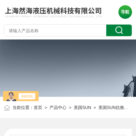
导航
当前位置：
首页
>
产品中心
>
美国SUN
>
美国SUN抗衡阀
> 