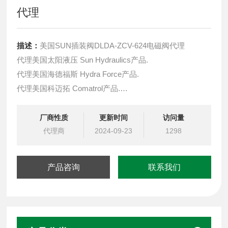
代理
描述：
美国SUN插装阀DLDA-ZCV-624电磁阀代理
代理美国太阳液压 Sun Hydraulics产品.
代理美国海德福斯 Hydra Force产品.
代理美国科迈拓 Comatrol产品.
代理德国派克柱塞泵 Parker产品.
提供油路系统设计,油路块设计,阀块设计与选型
厂商性质
更新时间
访问量
液压油缸，经销力士乐、派克、中国台湾北部等液压元件
代理商
2024-09-23
1298
产品咨询
联系我们