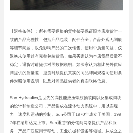
【退换条件】：所有需要退换的货物都要保证跟本店发货时一
致的产品完整性，包括产品包装，配件齐全，产品外观无划痕
等细节问题，以免影响产品的二次销售。使用中质量问题，仅
退换未使用过有完整包装货品，如果买家认为本店货品质量不
稳定，退货时请提供对照数据说明。如买家认为相比另外供应
商提供的质量差，退货时须提供真实的同品牌同规格同使用条
件对照使用说明，以及对照品提供者的真实联络信息。
Sun Hydraulics是世先的高性能液压螺纹插装阀以及集成阀块
的设计和制造公司，产品集成在流体动力系统中，用以实现
力，速度和运动的控制。Sun公司于1970年成立于美国，199
7年在纳斯达克上市。Sun通过*的分销商网络提供产品和服
务，产品广泛应用于移动，工业机械和设备等领域。从成立之