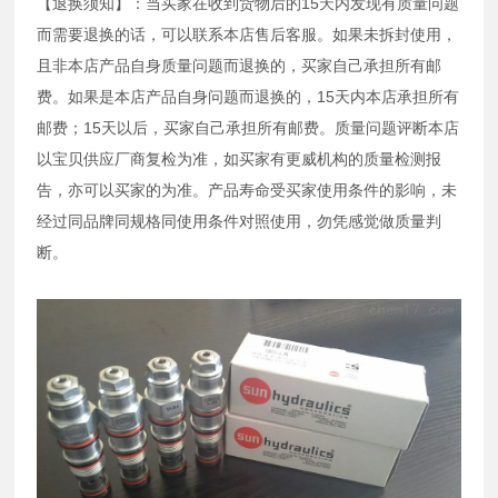
【退换须知】：当买家在收到货物后的15天内发现有质量问题
而需要退换的话，可以联系本店售后客服。如果未拆封使用，
且非本店产品自身质量问题而退换的，买家自己承担所有邮
费。如果是本店产品自身问题而退换的，15天内本店承担所有
邮费；15天以后，买家自己承担所有邮费。质量问题评断本店
以宝贝供应厂商复检为准，如买家有更威机构的质量检测报
告，亦可以买家的为准。产品寿命受买家使用条件的影响，未
经过同品牌同规格同使用条件对照使用，勿凭感觉做质量判
断。