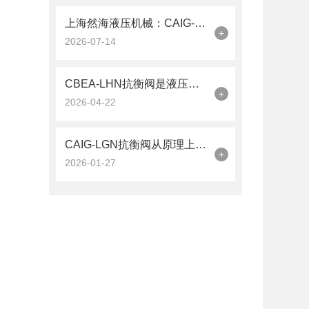
上海然海液压机械：CAIG-LGN抗衡阀的品质之选——实测数据解析
+
2026-07-14
CBEA-LHN抗衡阀是液压系统中的平衡卫士
+
2026-04-22
CAIG-LGN抗衡阀从原理上可分解为以下三个层面
+
2026-01-27