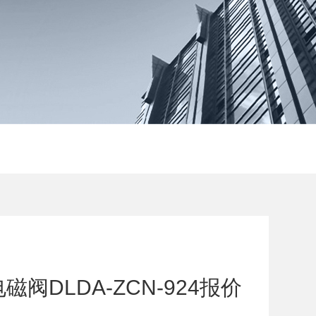
阀DLDA-ZCN-924报价