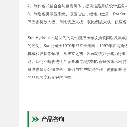
7、制作各式铝合金与钢质阀体，提供油路系统设计服务
8、制造各类液压系统、液压油缸，经销力士乐、ParKe
供应各类放大板、单比例放大板、双比例放大板、供应各
Sun Hydraulics是世先的高性能液压螺纹插装阀
的控制。Sun公司于1970年成立于美国，1997年在
机械和设备等领域。从成立之初，Sun就致力于成为行
能。我们不断改进生产设备和过程控制以保证效率和可持
最终也帮助公司成长。我们与客户默契合作，使他们愿意
的品牌名度和良好的声誉。
产品咨询