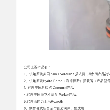
公司主要产品有：
1、供销原装美国 Sun Hydraulics 插式阀 (请参阅产品
2、供销原装Hydra Force（海德福斯）插装阀（产
3 .代理美国科迈拓 Comatrol产品.
4.代理美国派克柱塞泵 Parker产品.
5.代理德国力士乐Rexroth
6、制作各式铝合金与钢质阀体、集成块