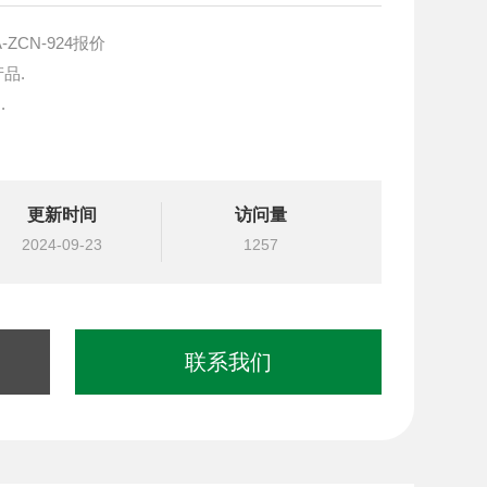
ZCN-924报价
产品.
.
块设计与选型
更新时间
访问量
国台湾北部等液压元件
2024-09-23
1257
联系我们