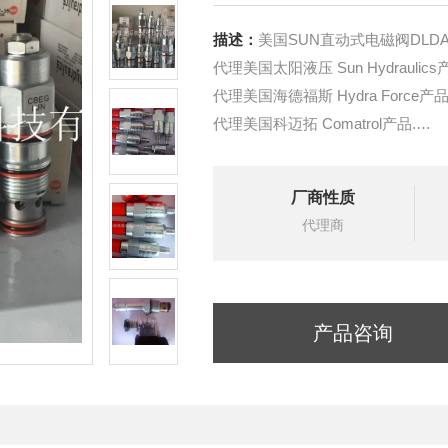
描述：
美国SUN直动式电磁阀DLDA-
代理美国太阳液压 Sun Hydraulics
代理美国海德福斯 Hydra Force产品
代理美国科迈拓 Comatrol产品.
代理德国派克柱塞泵 Parker产品.
提供油路系统设计,油路块设计,阀
厂商性质
液压油缸，经销力士乐、派克、中
代理商
产品咨询