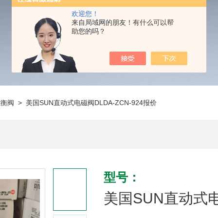
欢迎您！
来自局域网的朋友！有什么可以帮
助您的吗？
抗衡阀
> 美国SUN直动式电磁阀DLDA-ZCN-924报价
型号：
美国SUN直动式电磁