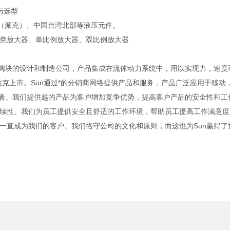
与选型
r（派克）、中国台湾北部等液压元件。
类放大器、单比例放大器、双比例放大器
以及集成阀块的设计和制造公司，产品集成在流体动力系统中，用以实现力，速
纳斯达克上市。Sun通过*的分销商网络提供产品和服务，产品广泛应用于移动
业者。我们提供越的产品为客户增加竞争优势，提高客户产品的安全性和工
续性。我们为员工提供安全且舒适的工作环境，帮助员工提高工作满意度
一直成为我们的客户。我们恪守公司的文化和原则，而这也为Sun赢得了