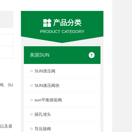
产品分类
PRODUCT CATEGORY
美国SUN
SUN泄压阀
阀、SU
SUN液压阀块
sun平衡插装阀
插孔堵头
度以及避
导压级阀