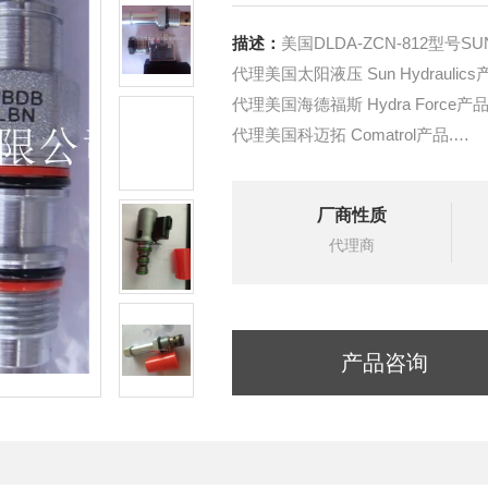
描述：
美国DLDA-ZCN-812型号
代理美国太阳液压 Sun Hydraulics
代理美国海德福斯 Hydra Force产品
代理美国科迈拓 Comatrol产品.
代理德国派克柱塞泵 Parker产品.
提供油路系统设计,油路块设计,阀
厂商性质
液压油缸，经销力士乐、派克、中
代理商
产品咨询