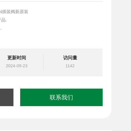
SUN插装阀新原装
产品.
.
块设计与选型
更新时间
访问量
国台湾北部等液压元件
2024-09-23
1142
联系我们