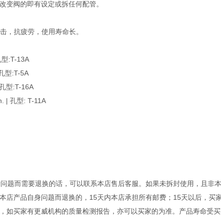
改变阀的即有设定或拆任何配管。
撞击，抗疲劳，使用寿命长。
型:T-13A
型:T-5A
型:T-16A
| 孔型: T-11A
量问题而需要退换的话，可以联系本店售后客服。如果未拆封使用，且非
本店产品自身问题而退换的，15天内本店承担所有邮费；15天以后，买
，如买家有更威机构的质量检测报告，亦可以买家的为准。产品寿命受买