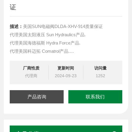
证
描述：
美国SUN电磁阀DLDA-XHV-914质量保证
代理美国太阳液压 Sun Hydraulics产品.
代理美国海德福斯 Hydra Force产品.
代理美国科迈拓 Comatrol产品.
代理德国派克柱塞泵 Parker产品.
提供油路系统设计,油路块设计,阀块设计与选型
厂商性质
更新时间
访问量
液压油缸，经销力士乐、派克、中国台湾北部等液压元件
代理商
2024-09-23
1252
产品咨询
联系我们