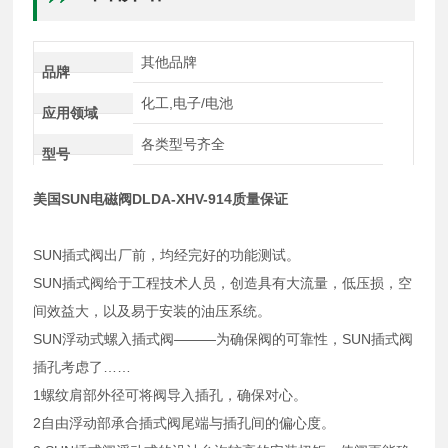
其他品牌
品牌
化工,电子/电池
应用领域
各类型号齐全
型号
美国SUN电磁阀DLDA-XHV-914质量保证
SUN插式阀出厂前，均经完好的功能测试。
SUN插式阀给于工程技术人员，创造具有大流量，低压损，空
间效益大，以及易于安装的油压系统。
SUN浮动式螺入插式阀———为确保阀的可靠性，SUN插式阀
插孔考虑了……
1螺纹肩部外径可将阀导入插孔，确保对心。
2自由浮动部承合插式阀尾端与插孔间的偏心度。