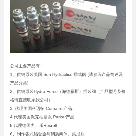
公司主要产品有：
1、供销原装美国 Sun Hydraulics 插式阀 (请参阅产品简述及
产品分类)
2、供销原装Hydra Force（海德福斯）插装阀（产品型号及价
格请直接联系我公司）
3 .代理美国科迈拓 Comatrol产品.
4.代理美国派克柱塞泵 Parker产品.
5.代理德国力士乐Rexroth
6、制作各式铝合金与钢质阀体、集成块