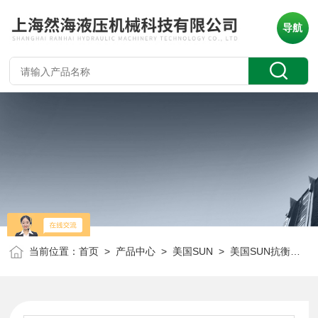
导航
当前位置：
首页
>
产品中心
>
美国SUN
>
美国SUN抗衡阀
> 