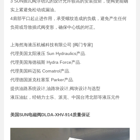
3 SUN插式阀浮动式的设计允许较高的安装扭矩，使阀更能确
实上紧避免松动或漏油。
4肩部平口起止进作用，承受螺纹造成的负载，避免产生任何
负荷或导致插式阀变形，确保中心线的对正。
上海然海液压机械科技有限公司 [阀门专家]
代理美国太阳液压 Sun Hydraulics产品.
代理美国海德福斯 Hydra Force产品.
代理美国科迈拓 Comatrol产品.
代理德国派克柱塞泵 Parker产品.
提供油路系统设计,油路块设计,阀块设计与选型
液压油缸，经销力士乐、派克、中国台湾北部等液压元件
美国SUN电磁阀DLDA-XHV-914质量保证