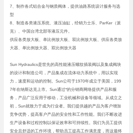
7、制作各式铝合金与钢质阀体，提供油路系统设计服务与选
型
8、制造各类液压系统、液压油缸，经销力士乐、ParKer（派
克）、中国台湾北部等液压元件。
供应各类放大板、单比例放大板、双比例放大板、供应各类放
大器、单比例放大器、双比例放大器
Sun Hydraulics是世先的高性能液压螺纹插装阀以及集成阀块
的设计和制造公司，产品集成在流体动力系统中，用以实现
力，速度和运动的控制。Sun公司于1970年成立于美国，199
7年在纳斯达克上市。Sun通过*的分销商网络提供产品和服
务，产品广泛应用于移动，工业机械和设备等领域。从成立之
初，Sun就致力于成为行业者。我们提供越的产品为客户增加
竞争优势，提高客户产品的安全性和工作性能。我们不断改进
生产设备和过程控制以保证效率和可持续性。我们为员工提供
安全且舒适的工作环境，帮助员工提高工作满意度，而这最终