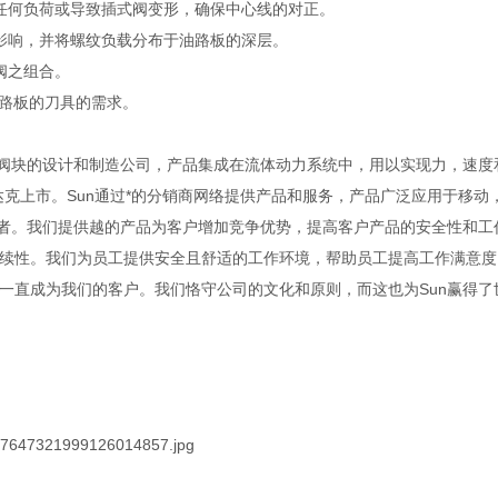
任何负荷或导致插式阀变形，确保中心线的对正。
影响，并将螺纹负载分布于油路板的深层。
阀之组合。
油路板的刀具的需求。
以及集成阀块的设计和制造公司，产品集成在流体动力系统中，用以实现力，速
纳斯达克上市。Sun通过*的分销商网络提供产品和服务，产品广泛应用于移动
业者。我们提供越的产品为客户增加竞争优势，提高客户产品的安全性和工
续性。我们为员工提供安全且舒适的工作环境，帮助员工提高工作满意度
一直成为我们的客户。我们恪守公司的文化和原则，而这也为Sun赢得了