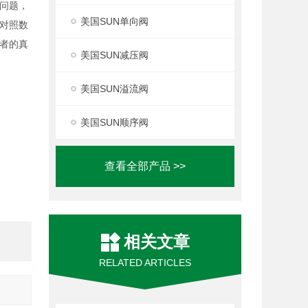
问题，
美国SUN单向阀
对照数
者的真
美国SUN减压阀
美国SUN溢流阀
美国SUN顺序阀
查看全部产品 >>
相关文章
RELATED ARTICLES