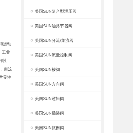
美国SUN复合型泄压阀
美国SUN油路节省阀
美国SUN分流/集流阀
度和运动
，工业
美国SUN流量控制阀
作性
，而这
美国SUN梭阀
世界性
美国SUN方向阀
美国SUN逻辑阀
美国SUN插装阀
美国SUN抗衡阀