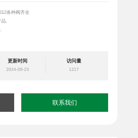
-612各种阀齐全
产品.
.
块设计与选型
更新时间
访问量
国台湾北部等液压元件
2024-09-23
1217
联系我们