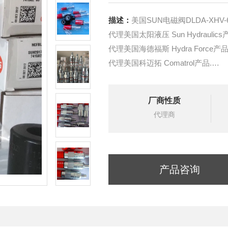
描述：
美国SUN电磁阀DLDA-XHV
代理美国太阳液压 Sun Hydraulics
代理美国海德福斯 Hydra Force产品
代理美国科迈拓 Comatrol产品.
代理德国派克柱塞泵 Parker产品.
提供油路系统设计,油路块设计,阀
厂商性质
液压油缸，经销力士乐、派克、中
代理商
产品咨询