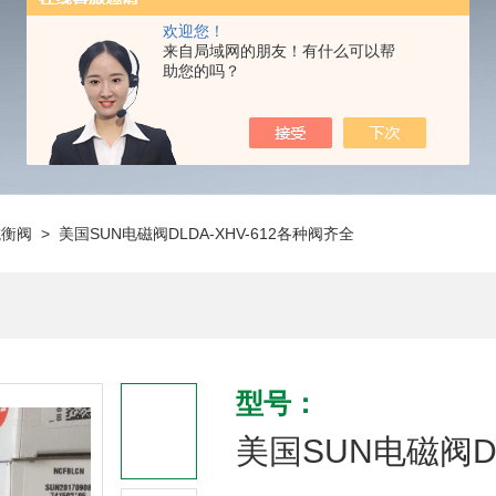
欢迎您！
来自局域网的朋友！有什么可以帮
助您的吗？
抗衡阀
> 美国SUN电磁阀DLDA-XHV-612各种阀齐全
型号：
美国SUN电磁阀DL