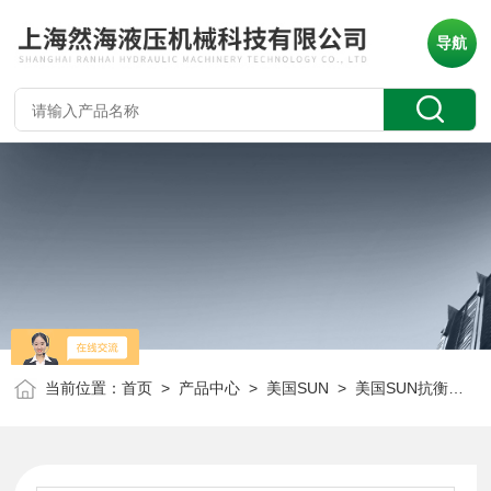
导航
当前位置：
首页
>
产品中心
>
美国SUN
>
美国SUN抗衡阀
> 