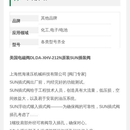
其他品牌
品牌
化工,电子/电池
应用领域
各类型号齐全
型号
美国电磁阀DLDA-XHV-212N原装SUN插装阀
上海然海液压机械科技有限公司 [阀门专家]
SUN插式阀出厂前，均经完好的功能测试。
SUN插式阀给于工程技术人员，创造具有大流量，低压损，空
间效益大，以及易于安装的油压系统。
SUN浮动式螺入插式阀———为确保阀的可靠性，SUN插式阀
插孔考虑了……
1螺纹肩部外径可将阀导入插孔，确保对心。