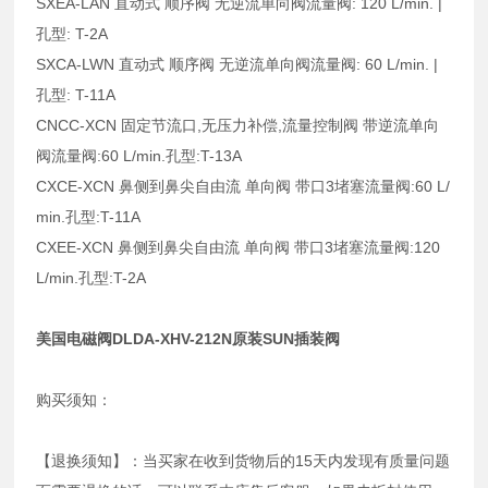
SXEA-LAN 直动式 顺序阀 无逆流单向阀流量阀: 120 L/min. |
孔型: T-2A
SXCA-LWN 直动式 顺序阀 无逆流单向阀流量阀: 60 L/min. |
孔型: T-11A
CNCC-XCN 固定节流口,无压力补偿,流量控制阀 带逆流单向
阀流量阀:60 L/min.孔型:T-13A
CXCE-XCN 鼻侧到鼻尖自由流 单向阀 带口3堵塞流量阀:60 L/
min.孔型:T-11A
CXEE-XCN 鼻侧到鼻尖自由流 单向阀 带口3堵塞流量阀:120
L/min.孔型:T-2A
美国电磁阀DLDA-XHV-212N原装SUN插装阀
购买须知：
【退换须知】：当买家在收到货物后的15天内发现有质量问题