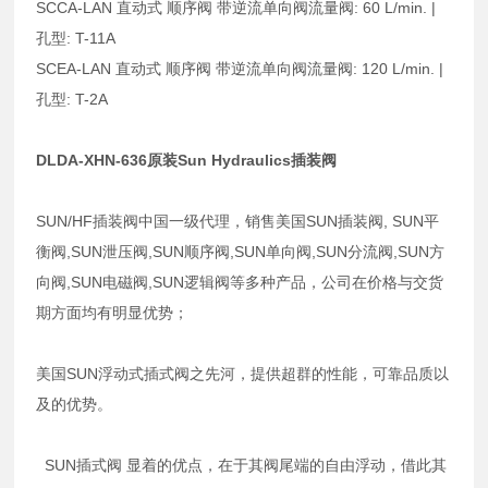
SCCA-LAN 直动式 顺序阀 带逆流单向阀流量阀: 60 L/min. |
孔型: T-11A
SCEA-LAN 直动式 顺序阀 带逆流单向阀流量阀: 120 L/min. |
孔型: T-2A
DLDA-XHN-636原装Sun Hydraulics插装阀
SUN/HF插装阀中国一级代理，销售美国SUN插装阀, SUN平
衡阀,SUN泄压阀,SUN顺序阀,SUN单向阀,SUN分流阀,SUN方
向阀,SUN电磁阀,SUN逻辑阀等多种产品，公司在价格与交货
期方面均有明显优势；
美国SUN浮动式插式阀之先河，提供超群的性能，可靠品质以
及的优势。
SUN插式阀 显着的优点，在于其阀尾端的自由浮动，借此其