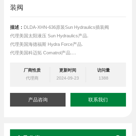
装阀
描述：
DLDA-XHN-636原装Sun Hydraulics插装阀
代理美国太阳液压 Sun Hydraulics产品.
代理美国海德福斯 Hydra Force产品.
代理美国科迈拓 Comatrol产品.
代理德国派克柱塞泵 Parker产品.
提供油路系统设计,油路块设计,阀块设计与选型
厂商性质
更新时间
访问量
液压油缸，经销力士乐、派克、中国台湾北部等液压元件
代理商
2024-09-23
1388
产品咨询
联系我们