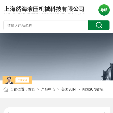
导航
当前位置：
首页
>
产品中心
>
美国SUN
>
美国SUN插装阀
> 