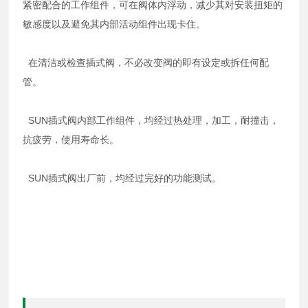
紧密配合的工作组件，可在阀体内浮动，减少其对安装扭矩的
敏感度以及避免其内部活动组件出现卡住。
在清洁或检查插式阀，不必改变阀的即有设定或拆任何配
管。
SUN插式阀内部工作组件，均经过热处理，加工，耐撞击，
抗疲劳，使用寿命长。
SUN插式阀出厂前，均经过完好的功能测试。