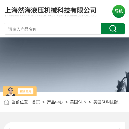
导航
当前位置：
首页
>
产品中心
>
美国SUN
>
美国SUN抗衡阀
> 