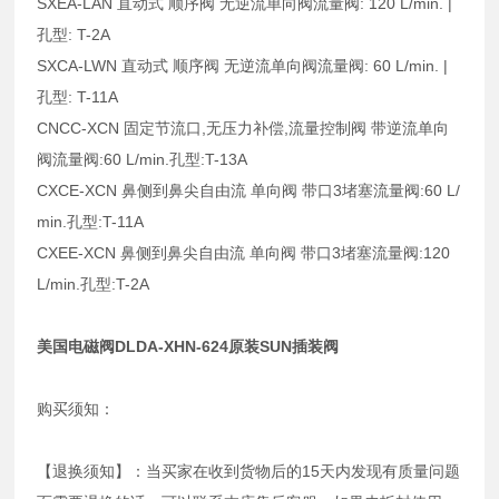
SXEA-LAN 直动式 顺序阀 无逆流单向阀流量阀: 120 L/min. |
孔型: T-2A
SXCA-LWN 直动式 顺序阀 无逆流单向阀流量阀: 60 L/min. |
孔型: T-11A
CNCC-XCN 固定节流口,无压力补偿,流量控制阀 带逆流单向
阀流量阀:60 L/min.孔型:T-13A
CXCE-XCN 鼻侧到鼻尖自由流 单向阀 带口3堵塞流量阀:60 L/
min.孔型:T-11A
CXEE-XCN 鼻侧到鼻尖自由流 单向阀 带口3堵塞流量阀:120
L/min.孔型:T-2A
美国电磁阀DLDA-XHN-624原装SUN插装阀
购买须知：
【退换须知】：当买家在收到货物后的15天内发现有质量问题