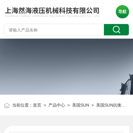
导航
当前位置：
首页
>
产品中心
>
美国SUN
>
美国SUN抗衡阀
> 