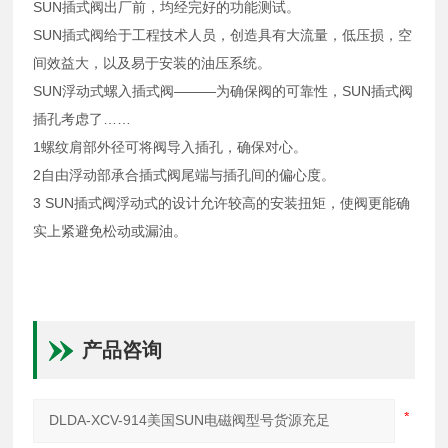
SUN插式阀出厂前，均经完好的功能测试。
SUN插式阀给于工程技术人员，创造具有大流量，低压损，空
间效益大，以及易于安装的油压系统。
SUN浮动式螺入插式阀———为确保阀的可靠性，SUN插式阀
插孔考虑了……
1螺纹肩部外径可将阀导入插孔，确保对心。
2自由浮动部承合插式阀尾端与插孔间的偏心度。
3 SUN插式阀浮动式的设计允许较高的安装扭矩，使阀更能确
实上紧避免松动或漏油。
产品咨询