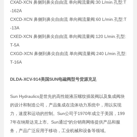
CXAD-XCN 鼻侧到鼻尖自由流 单向阀流量阀:30 L/min.孔型:T
-162A
CXCD-XCN 鼻侧到鼻尖自由流 单向阀流量阀:60 L/min.孔型:T
-13A
CXED-XCN 鼻侧到鼻尖自由流 单向阀流量阀:120 L/min.孔型:
T-5A
CXGD-XCN 鼻侧到鼻尖自由流 单向阀流量阀:240 L/min.孔型:
T-16A
DLDA-XCV-914美国SUN电磁阀型号货源充足
Sun Hydraulics是世先的高性能液压螺纹插装阀以及集成阀块
的设计和制造公司，产品集成在流体动力系统中，用以实现
力，速度和运动的控制。Sun公司于1970年成立于美国，199
7年在纳斯达克上市。Sun通过*的分销商网络提供产品和服
务，产品广泛应用于移动，工业机械和设备等领域。