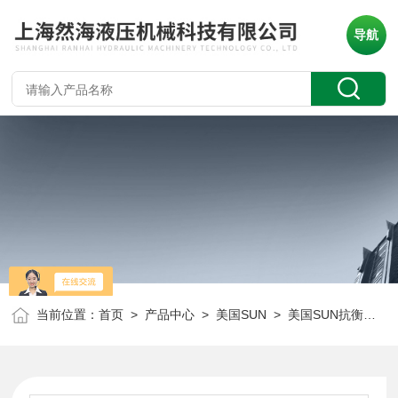
导航
当前位置：
首页
>
产品中心
>
美国SUN
>
美国SUN抗衡阀
> 