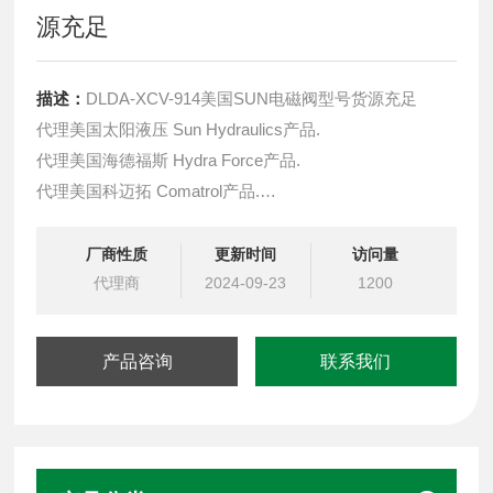
源充足
描述：
DLDA-XCV-914美国SUN电磁阀型号货源充足
代理美国太阳液压 Sun Hydraulics产品.
代理美国海德福斯 Hydra Force产品.
代理美国科迈拓 Comatrol产品.
代理德国派克柱塞泵 Parker产品.
提供油路系统设计,油路块设计,阀块设计与选型
厂商性质
更新时间
访问量
液压油缸，经销力士乐、派克、中国台湾北部等液压元件
代理商
2024-09-23
1200
产品咨询
联系我们