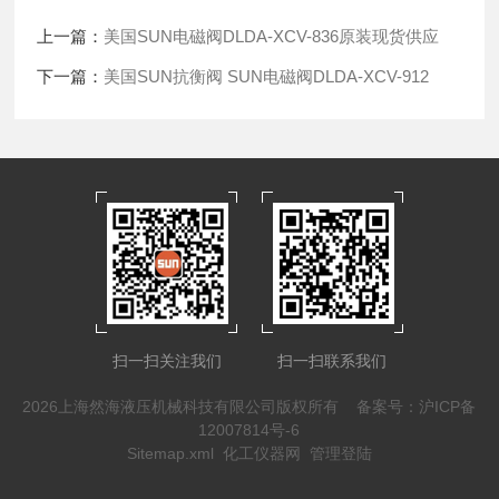
上一篇：
美国SUN电磁阀DLDA-XCV-836原装现货供应
下一篇：
美国SUN抗衡阀 SUN电磁阀DLDA-XCV-912
扫一扫关注我们
扫一扫联系我们
2026上海然海液压机械科技有限公司版权所有
备案号：沪ICP备
12007814号-6
Sitemap.xml
化工仪器网
管理登陆