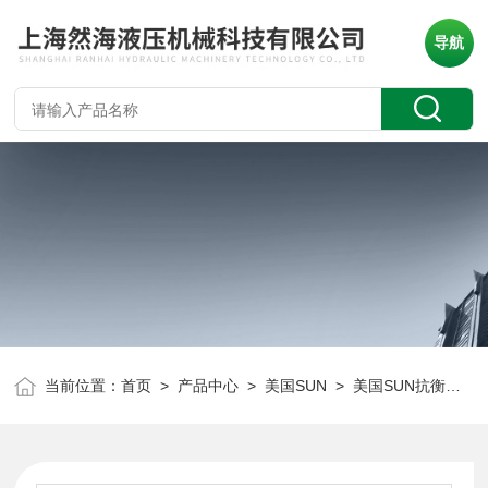
导航
当前位置：
首页
>
产品中心
>
美国SUN
>
美国SUN抗衡阀
> 