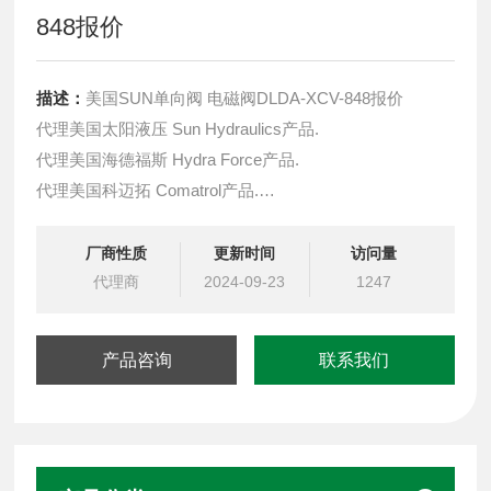
848报价
描述：
美国SUN单向阀 电磁阀DLDA-XCV-848报价
代理美国太阳液压 Sun Hydraulics产品.
代理美国海德福斯 Hydra Force产品.
代理美国科迈拓 Comatrol产品.
代理德国派克柱塞泵 Parker产品.
提供油路系统设计,油路块设计,阀块设计与选型
厂商性质
更新时间
访问量
液压油缸，经销力士乐、派克、中国台湾北部等液压元件
代理商
2024-09-23
1247
产品咨询
联系我们