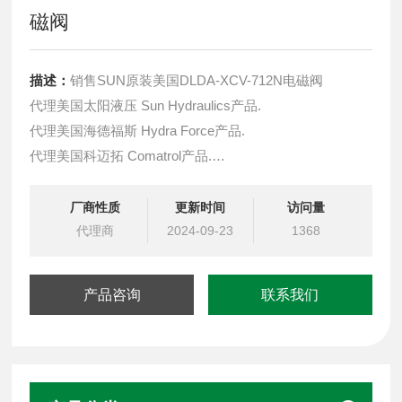
磁阀
描述：
销售SUN原装美国DLDA-XCV-712N电磁阀
代理美国太阳液压 Sun Hydraulics产品.
代理美国海德福斯 Hydra Force产品.
代理美国科迈拓 Comatrol产品.
代理德国派克柱塞泵 Parker产品.
提供油路系统设计,油路块设计,阀块设计与选型
厂商性质
更新时间
访问量
液压油缸，经销力士乐、派克、中国台湾北部等液压元件
代理商
2024-09-23
1368
产品咨询
联系我们