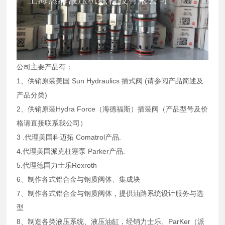
公司主要产品有：
1、供销原装美国 Sun Hydraulics 插式阀 (请参阅产品简述及
产品分类)
2、供销原装Hydra Force（海德福斯）插装阀（产品型号及价
格请直接联系我公司）
3 .代理美国科迈拓 Comatrol产品.
4.代理美国派克柱塞泵 Parker产品.
5.代理德国力士乐Rexroth
6、制作各式铝合金与钢质阀体、集成块
7、制作各式铝合金与钢质阀体，提供油路系统设计服务与选
型
8、制造各类液压系统、液压油缸，经销力士乐、ParKer（派