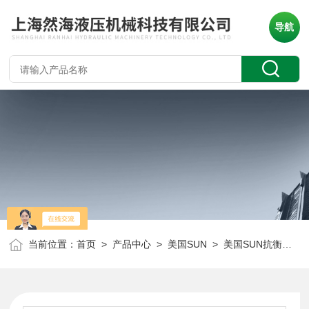
导航
当前位置：
首页
>
产品中心
>
美国SUN
>
美国SUN抗衡阀
> 