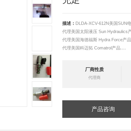
描述：
DLDA-XCV-612N美国S
代理美国太阳液压 Sun Hydraulics
代理美国海德福斯 Hydra Force产品
代理美国科迈拓 Comatrol产品.
代理德国派克柱塞泵 Parker产品.
提供油路系统设计,油路块设计,阀
厂商性质
液压油缸，经销力士乐、派克、中
代理商
产品咨询