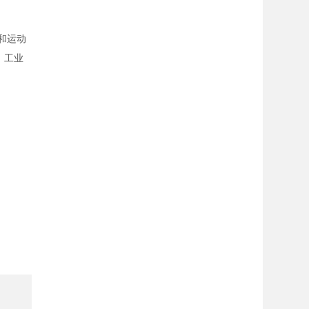
度和运动
，工业