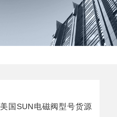
12N美国SUN电磁阀型号货源