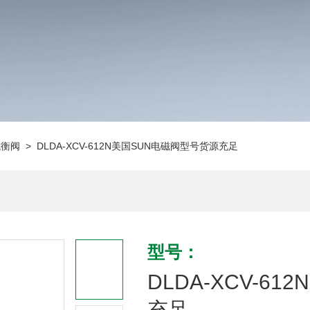
抗衡阀
> DLDA-XCV-612N美国SUN电磁阀型号货源充足
型号：
DLDA-XCV-6
充足