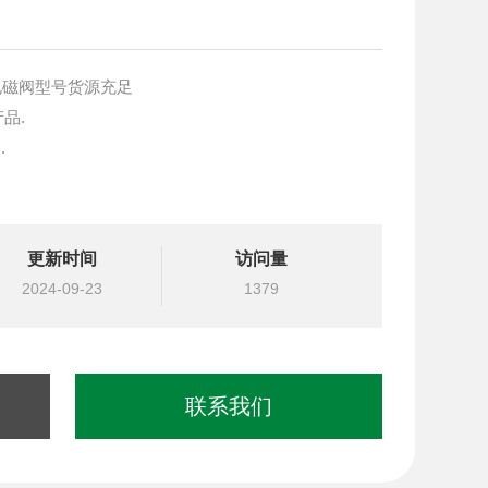
UN电磁阀型号货源充足
产品.
.
块设计与选型
更新时间
访问量
国台湾北部等液压元件
2024-09-23
1379
联系我们