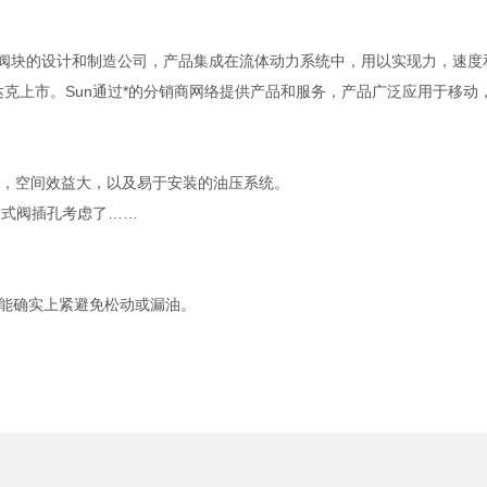
以及集成阀块的设计和制造公司，产品集成在流体动力系统中，用以实现力，速
纳斯达克上市。Sun通过*的分销商网络提供产品和服务，产品广泛应用于移动
损，空间效益大，以及易于安装的油压系统。
插式阀插孔考虑了……
更能确实上紧避免松动或漏油。