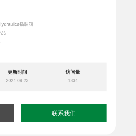
ydraulics插装阀
产品.
.
块设计与选型
更新时间
访问量
国台湾北部等液压元件
2024-09-23
1334
联系我们