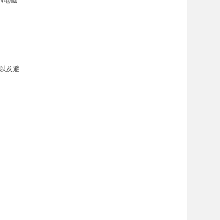
UN电磁
以及避