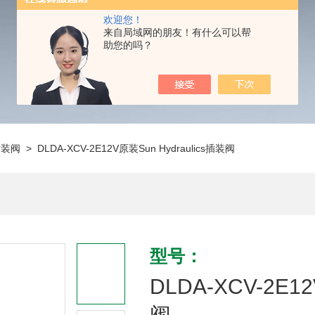
欢迎您！
来自局域网的朋友！有什么可以帮
助您的吗？
插装阀
> DLDA-XCV-2E12V原装Sun Hydraulics插装阀
型号：
DLDA-XCV-2E1
阀