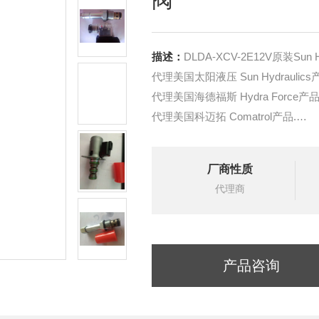
描述：
DLDA-XCV-2E12V原装Sun H
代理美国太阳液压 Sun Hydraulics
代理美国海德福斯 Hydra Force产品
代理美国科迈拓 Comatrol产品.
代理德国派克柱塞泵 Parker产品.
提供油路系统设计,油路块设计,阀
厂商性质
液压油缸，经销力士乐、派克、中
代理商
产品咨询