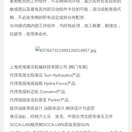
紧密配合的工作组件，可在阀体内浮动，减少其对安装扭矩的
敏感度以及避免其内部活动组件卡住的可能，清洁或检查插式
阀，不必改变阀的即有设定或拆任何配管。
SUN插式阀内部工作组件，均经热处理，加工耐磨，耐撞击，
抗疲劳，使用寿命长。
上海然海液压机械科技有限公司 [阀门专家]
代理美国太阳液压 Sun Hydraulics产品.
代理美国海德福斯 Hydra Force产品.
代理美国科迈拓 Comatrol产品.
代理德国派克柱塞泵 Parker产品.
提供油路系统设计,油路块设计,阀块设计与选型
液压油缸，经销力士乐、派克、中国台湾北部等液压元件
SCCA-LAN顺序阀SCCA-LWN原装美国SUN