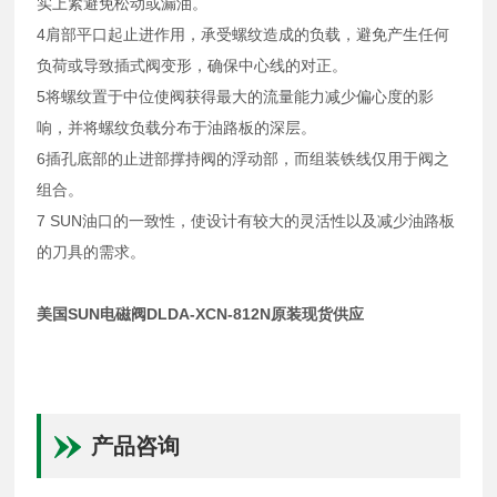
实上紧避免松动或漏油。
4肩部平口起止进作用，承受螺纹造成的负载，避免产生任何
负荷或导致插式阀变形，确保中心线的对正。
5将螺纹置于中位使阀获得最大的流量能力减少偏心度的影
响，并将螺纹负载分布于油路板的深层。
6插孔底部的止进部撑持阀的浮动部，而组装铁线仅用于阀之
组合。
7 SUN油口的一致性，使设计有较大的灵活性以及减少油路板
的刀具的需求。
美国SUN电磁阀DLDA-XCN-812N原装现货供应
产品咨询