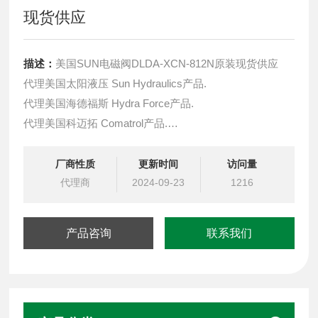
现货供应
描述：
美国SUN电磁阀DLDA-XCN-812N原装现货供应
代理美国太阳液压 Sun Hydraulics产品.
代理美国海德福斯 Hydra Force产品.
代理美国科迈拓 Comatrol产品.
代理德国派克柱塞泵 Parker产品.
提供油路系统设计,油路块设计,阀块设计与选型
厂商性质
更新时间
访问量
液压油缸，经销力士乐、派克、中国台湾北部等液压元件
代理商
2024-09-23
1216
产品咨询
联系我们