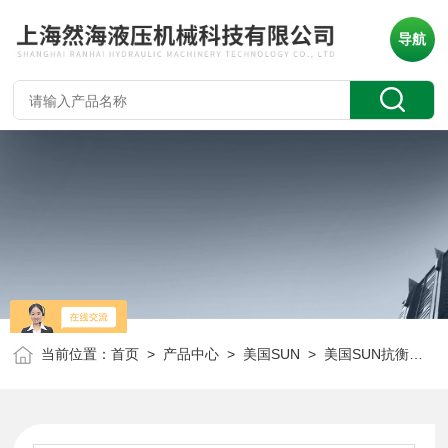
导航
当前位置：
首页
>
产品中心
>
美国SUN
>
美国SUN抗衡阀
> 