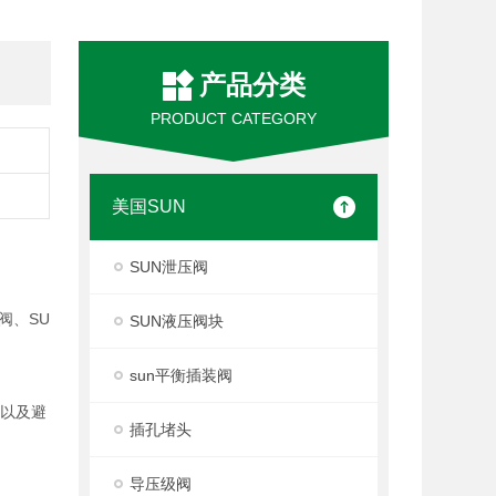
产品分类
PRODUCT CATEGORY
美国SUN
SUN泄压阀
阀、SU
SUN液压阀块
sun平衡插装阀
度以及避
插孔堵头
导压级阀