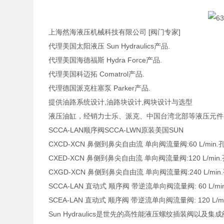
上海然海液压机械科技有限公司 [阀门专家]
代理美国太阳液压 Sun Hydraulics产品.
代理美国海德福斯 Hydra Force产品.
代理美国科迈拓 Comatrol产品.
代理德国派克柱塞泵 Parker产品.
提供油路系统设计,油路块设计,阀块设计与选型
液压油缸，经销力士乐、派克、中国台湾北部等液压元件
SCCA-LAN顺序阀SCCA-LWN原装美国SUN
CXCD-XCN 鼻侧到鼻尖自由流 单向阀流量阀:60 L/min.孔
CXED-XCN 鼻侧到鼻尖自由流 单向阀流量阀:120 L/min.孔
CXGD-XCN 鼻侧到鼻尖自由流 单向阀流量阀:240 L/min.孔
SCCA-LAN 直动式 顺序阀 带逆流单向阀流量阀: 60 L/min. 
SCEA-LAN 直动式 顺序阀 带逆流单向阀流量阀: 120 L/min.
Sun Hydraulics是世先的高性能液压螺纹插装阀