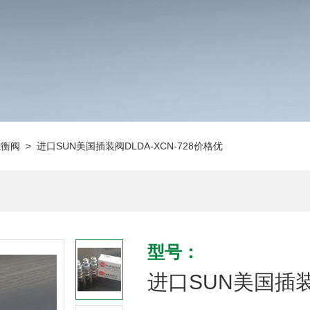
抗衡阀
> 进口SUN美国插装阀DLDA-XCN-728价格优
型号：
进口SUN美国插装阀