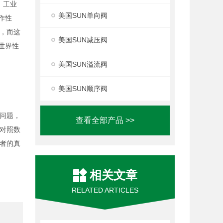
，工业
美国SUN单向阀
作性
，而这
美国SUN减压阀
世界性
美国SUN溢流阀
美国SUN顺序阀
问题，
查看全部产品 >>
对照数
者的真
相关文章
RELATED ARTICLES