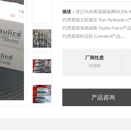
描述：
进口SUN美国插装阀DLDA-X
代理美国太阳液压 Sun Hydraulics
代理美国海德福斯 Hydra Force产品
代理美国科迈拓 Comatrol产品.
代理德国派克柱塞泵 Parker产品.
提供油路系统设计,油路块设计,阀
厂商性质
液压油缸，经销力士乐、派克、中
代理商
产品咨询