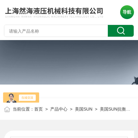
导航
当前位置：
首页
>
产品中心
>
美国SUN
>
美国SUN抗衡阀
> 