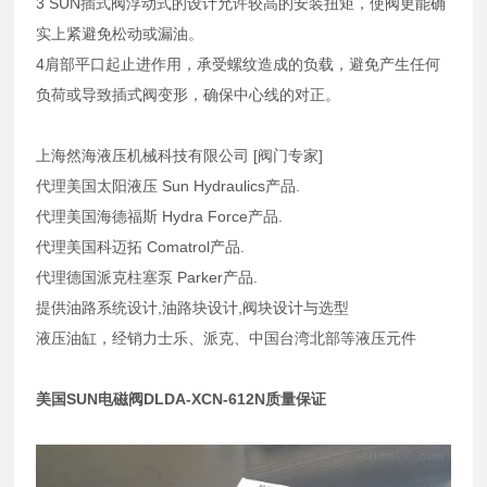
3 SUN插式阀浮动式的设计允许较高的安装扭矩，使阀更能确
实上紧避免松动或漏油。
4肩部平口起止进作用，承受螺纹造成的负载，避免产生任何
负荷或导致插式阀变形，确保中心线的对正。
上海然海液压机械科技有限公司 [阀门专家]
代理美国太阳液压 Sun Hydraulics产品.
代理美国海德福斯 Hydra Force产品.
代理美国科迈拓 Comatrol产品.
代理德国派克柱塞泵 Parker产品.
提供油路系统设计,油路块设计,阀块设计与选型
液压油缸，经销力士乐、派克、中国台湾北部等液压元件
美国SUN电磁阀DLDA-XCN-612N质量保证