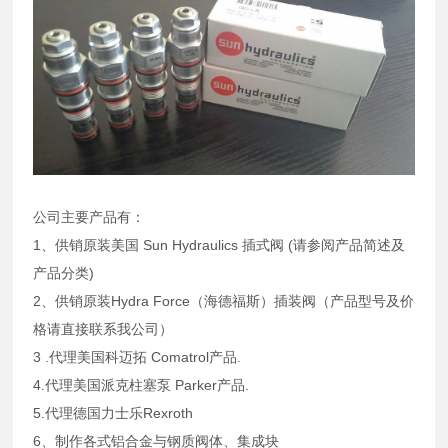
公司主要产品有：
1、供销原装美国 Sun Hydraulics 插式阀 (请参阅产品简述及
产品分类)
2、供销原装Hydra Force（海德福斯）插装阀（产品型号及价
格请直接联系我公司）
3 .代理美国科迈拓 Comatrol产品.
4.代理美国派克柱塞泵 Parker产品.
5.代理德国力士乐Rexroth
6、制作各式铝合金与钢质阀体、集成块