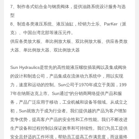
7、制作各式铝合金与钢质阀体，提供油路系统设计服务与选
型
8、制造各类液压系统、液压油缸，经销力士乐、ParKer（派
克）、中国台湾北部等液压元件。
供应各类放大板、单比例放大板、双比例放大板、供应各类放
大器、单比例放大器、双比例放大器
Sun Hydraulics是世先的高性能液压螺纹插装阀以及集成阀块
的设计和制造公司，产品集成在流体动力系统中，用以实现
力，速度和运动的控制。Sun公司于1970年成立于美国，199
7年在纳斯达克上市。Sun通过*的分销商网络提供产品和服
务，产品广泛应用于移动，工业机械和设备等领域。从成立之
初，Sun就致力于成为行业者。我们提供越的产品为客户增加
竞争优势，提高客户产品的安全性和工作性能。我们不断改进
生产设备和过程控制以保证效率和可持续性。我们为员工提供
安全且舒适的工作环境，帮助员工提高工作满意度，而这最终