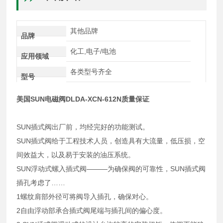
其他品牌
品牌
化工,电子/电池
应用领域
各类型号齐全
型号
美国SUN电磁阀DLDA-XCN-612N质量保证
SUN插式阀出厂前，均经完好的功能测试。
SUN插式阀给于工程技术人员，创造具有大流量，低压损，空
间效益大，以及易于安装的油压系统。
SUN浮动式螺入插式阀———为确保阀的可靠性，SUN插式阀
插孔考虑了……
1螺纹肩部外径可将阀导入插孔，确保对心。
2自由浮动部承合插式阀尾端与插孔间的偏心度。