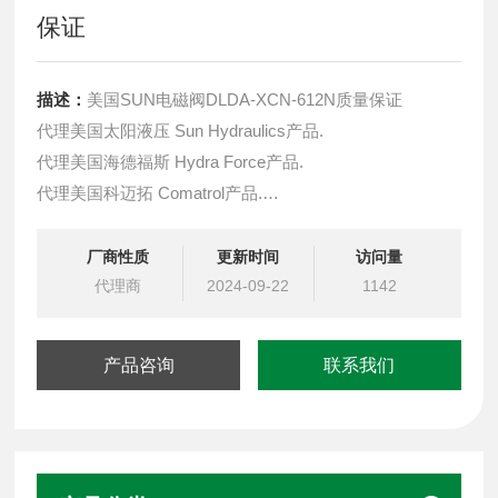
保证
描述：
美国SUN电磁阀DLDA-XCN-612N质量保证
代理美国太阳液压 Sun Hydraulics产品.
代理美国海德福斯 Hydra Force产品.
代理美国科迈拓 Comatrol产品.
代理德国派克柱塞泵 Parker产品.
提供油路系统设计,油路块设计,阀块设计与选型
厂商性质
更新时间
访问量
液压油缸，经销力士乐、派克、中国台湾北部等液压元件
代理商
2024-09-22
1142
产品咨询
联系我们