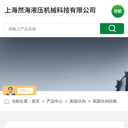
导航
当前位置：
首页
>
产品中心
>
美国SUN
>
美国SUN抗衡阀
> 