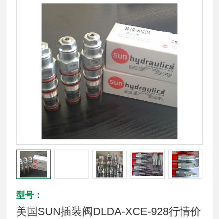
型号：
美国SUN插装阀DLDA-XCE-928行情价