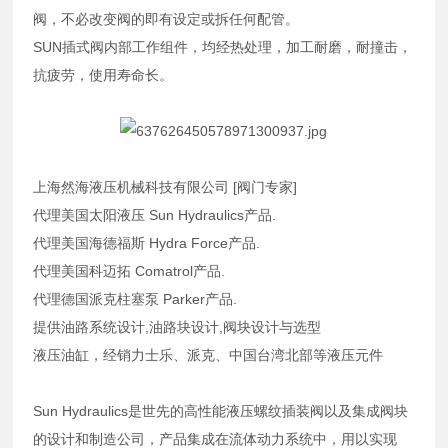
阀，不必改变阀的即有设定或拆任何配管。
SUN插式阀内部工作组件，均经热处理，加工耐磨，耐撞击，
抗疲劳，使用寿命长。
上海然海液压机械科技有限公司 [阀门专家]
代理美国太阳液压 Sun Hydraulics产品.
代理美国海德福斯 Hydra Force产品.
代理美国科迈拓 Comatrol产品.
代理德国派克柱塞泵 Parker产品.
提供油路系统设计,油路块设计,阀块设计与选型
液压油缸，经销力士乐、派克、中国台湾北部等液压元件
Sun Hydraulics是世先的高性能液压螺纹插装阀以及集成阀块
的设计和制造公司，产品集成在流体动力系统中，用以实现