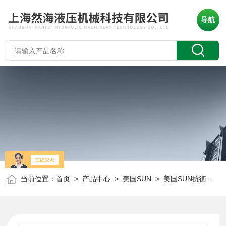
导航
当前位置：
首页
>
产品中心
>
美国SUN
>
美国SUN抗衡阀
> 