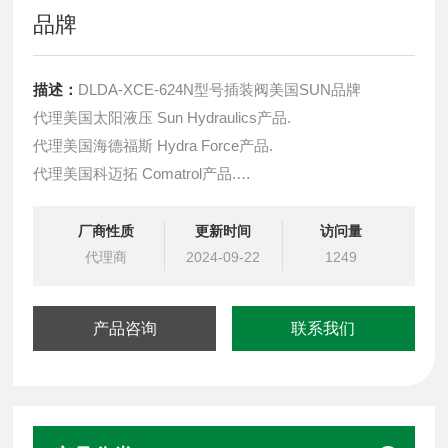
品牌
描述：
DLDA-XCE-624N型号插装阀美国SUN品牌
代理美国太阳液压 Sun Hydraulics产品.
代理美国海德福斯 Hydra Force产品.
代理美国科迈拓 Comatrol产品.
代理德国派克柱塞泵 Parker产品.
提供油路系统设计,油路块设计,阀块设计与选型
厂商性质
更新时间
访问量
液压油缸，经销力士乐、派克、中国台湾北部等液压元件
代理商
2024-09-22
1249
产品咨询
联系我们