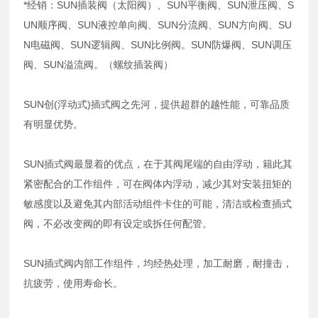
*经销：SUN插装阀（太阳阀）、SUN平衡阀、SUN泄压阀、S
UN顺序阀、SUN液控单向阀、SUN分流阀、SUN方向阀、SU
N电磁阀、SUN逻辑阀、SUN比例阀。SUN防爆阀、SUN调压
阀、SUN溢流阀。（螺纹插装阀）
SUN创(浮动式)插式阀之先河，提供超群的越性能，可靠品质
有明显优势。
SUN插式阀最显着的优点，在于其阀尾端的自由浮动，籍此其
紧密配合的工作组件，可在阀体内浮动，减少其对安装扭矩的
敏感度以及避免其内部活动组件卡住的可能，清洁或检查插式
阀，不必改变阀的即有设定或拆任何配管。
SUN插式阀内部工作组件，均经热处理，加工耐磨，耐撞击，
抗疲劳，使用寿命长。