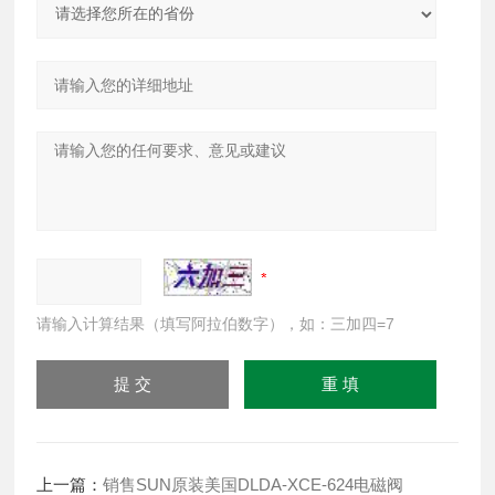
请输入计算结果（填写阿拉伯数字），如：三加四=7
上一篇：
销售SUN原装美国DLDA-XCE-624电磁阀