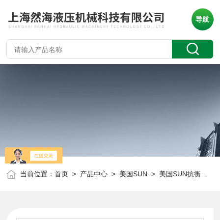
导航
当前位置：
首页
>
产品中心
>
美国SUN
>
美国SUN抗衡阀
> 