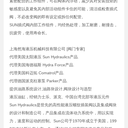
紧密配合的工作组件，可在阀体内浮动，减少其对安装扭矩的
敏感度以及避免其内部活动组件卡住的可能，清洁或检查插式
阀，不必改变阀的即有设定或拆任何配管。
SUN插式阀内部工作组件，均经热处理，加工耐磨，耐撞击，
抗疲劳，使用寿命长。
上海然海液压机械科技有限公司 [阀门专家]
代理美国太阳液压 Sun Hydraulics产品.
代理美国海德福斯 Hydra Force产品.
代理美国科迈拓 Comatrol产品.
代理德国派克柱塞泵 Parker产品.
提供油路系统设计,油路块设计,阀块设计与选型
液压油缸，经销力士乐、派克、中国台湾北部等液压元件
Sun Hydraulics是世先的高性能液压螺纹插装阀以及集成阀块
的设计和制造公司，产品集成在流体动力系统中，用以实现
力，速度和运动的控制。Sun公司于1970年成立于美国，199