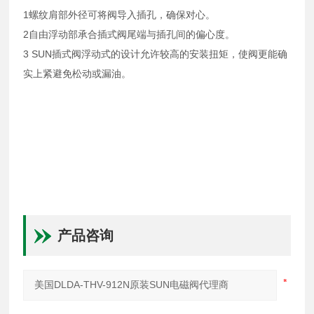
1螺纹肩部外径可将阀导入插孔，确保对心。
2自由浮动部承合插式阀尾端与插孔间的偏心度。
3 SUN插式阀浮动式的设计允许较高的安装扭矩，使阀更能确
实上紧避免松动或漏油。
产品咨询