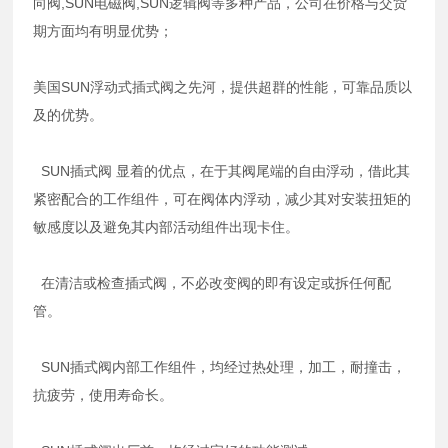
向阀,SUN电磁阀,SUN逻辑阀等多种产品，公司在价格与交货
期方面均有明显优势；
美国SUN浮动式插式阀之先河，提供超群的性能，可靠品质以
及的优势。
SUN插式阀 显着的优点，在于其阀尾端的自由浮动，借此其
紧密配合的工作组件，可在阀体内浮动，减少其对安装扭矩的
敏感度以及避免其内部活动组件出现卡住。
在清洁或检查插式阀，不必改变阀的即有设定或拆任何配
管。
SUN插式阀内部工作组件，均经过热处理，加工，耐撞击，
抗疲劳，使用寿命长。