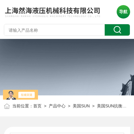
导航
当前位置：
首页
>
产品中心
>
美国SUN
>
美国SUN抗衡阀
> 