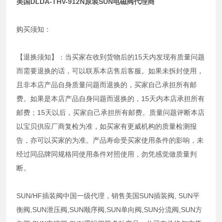
美国DLDA-THV-912N原装SUN电磁阀代理商
购买须知：
【退换须知】：当买家在收到货物后的15天内发现有质量问题
而需要退换的话，可以联系本店售后客服。如果未拆封使用，
且非本店产品自身质量问题而退换的，买家自己承担所有邮
费。如果是本店产品自身问题而退换的，15天内本店承担所有
邮费；15天以后，买家自己承担所有邮费。质量问题评断本店
以宝贝供应厂商复检为准，如买家有更威机构的质量检测报
告，亦可以买家的为准。产品寿命受买家使用条件的影响，未
经过同品牌同规格同使用条件对照使用，勿凭感觉做质量判
断。
SUN/HF插装阀中国一级代理，销售美国SUN插装阀, SUN平
衡阀,SUN泄压阀,SUN顺序阀,SUN单向阀,SUN分流阀,SUN方