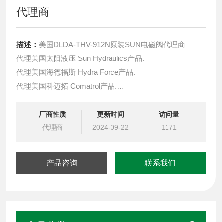
代理商
描述：
美国DLDA-THV-912N原装SUN电磁阀代理商
代理美国太阳液压 Sun Hydraulics产品.
代理美国海德福斯 Hydra Force产品.
代理美国科迈拓 Comatrol产品.
代理德国派克柱塞泵 Parker产品.
提供油路系统设计,油路块设计,阀块设计与选型
厂商性质
更新时间
访问量
液压油缸，经销力士乐、派克、中国台湾北部等液压元件
代理商
2024-09-22
1171
产品咨询
联系我们