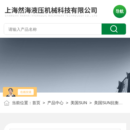
导航
当前位置：
首页
>
产品中心
>
美国SUN
>
美国SUN抗衡阀
> 