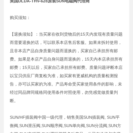
美国DLDA-THV-628原装SUN电磁阀代理商
购买须知：
【退换须知】：当买家在收到货物后的15天内发现有质量问题
而需要退换的话，可以联系本店售后客服。如果未拆封使用，
且非本店产品自身质量问题而退换的，买家自己承担所有邮
费。如果是本店产品自身问题而退换的，15天内本店承担所有
邮费；15天以后，买家自己承担所有邮费。质量问题评断本店
以宝贝供应厂商复检为准，如买家有更威机构的质量检测报
告，亦可以买家的为准。产品寿命受买家使用条件的影响，未
经过同品牌同规格同使用条件对照使用，勿凭感觉做质量判
断。
SUN/HF插装阀中国一级代理，销售美国SUN插装阀, SUN平
衡阀,SUN泄压阀,SUN顺序阀,SUN单向阀,SUN分流阀,SUN方