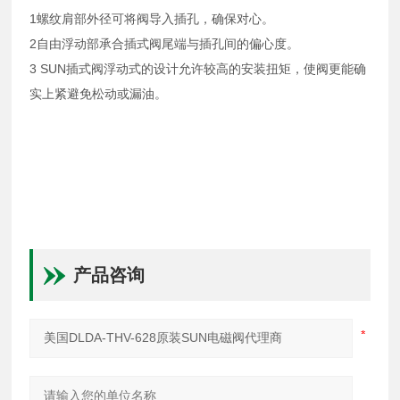
1螺纹肩部外径可将阀导入插孔，确保对心。
2自由浮动部承合插式阀尾端与插孔间的偏心度。
3 SUN插式阀浮动式的设计允许较高的安装扭矩，使阀更能确
实上紧避免松动或漏油。
产品咨询