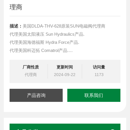
理商
描述：
美国DLDA-THV-628原装SUN电磁阀代理商
代理美国太阳液压 Sun Hydraulics产品.
代理美国海德福斯 Hydra Force产品.
代理美国科迈拓 Comatrol产品.
代理德国派克柱塞泵 Parker产品.
提供油路系统设计,油路块设计,阀块设计与选型
厂商性质
更新时间
访问量
液压油缸，经销力士乐、派克、中国台湾北部等液压元件
代理商
2024-09-22
1173
产品咨询
联系我们