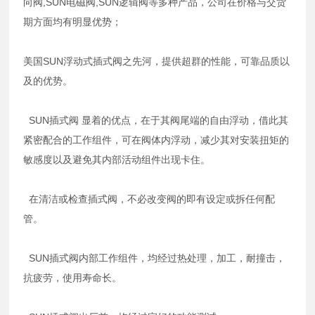
向阀,SUN电磁阀,SUN逻辑阀等多种产品，公司在价格与交货
期方面均有明显优势；
美国SUN浮动式插式阀之先河，提供超群的性能，可靠品质以
及的优势。
SUN插式阀 显着的优点，在于其阀尾端的自由浮动，借此其
紧密配合的工作组件，可在阀体内浮动，减少其对安装扭矩的
敏感度以及避免其内部活动组件出现卡住。
在清洁或检查插式阀，不必改变阀的即有设定或拆任何配
管。
SUN插式阀内部工作组件，均经过热处理，加工，耐撞击，
抗疲劳，使用寿命长。