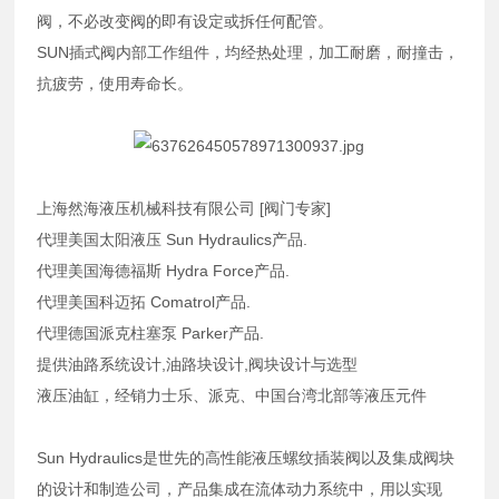
阀，不必改变阀的即有设定或拆任何配管。
SUN插式阀内部工作组件，均经热处理，加工耐磨，耐撞击，
抗疲劳，使用寿命长。
上海然海液压机械科技有限公司 [阀门专家]
代理美国太阳液压 Sun Hydraulics产品.
代理美国海德福斯 Hydra Force产品.
代理美国科迈拓 Comatrol产品.
代理德国派克柱塞泵 Parker产品.
提供油路系统设计,油路块设计,阀块设计与选型
液压油缸，经销力士乐、派克、中国台湾北部等液压元件
Sun Hydraulics是世先的高性能液压螺纹插装阀以及集成阀块
的设计和制造公司，产品集成在流体动力系统中，用以实现