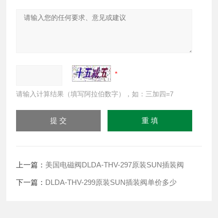
请输入计算结果（填写阿拉伯数字），如：三加四=7
上一篇：
美国电磁阀DLDA-THV-297原装SUN插装阀
下一篇：
DLDA-THV-299原装SUN插装阀单价多少