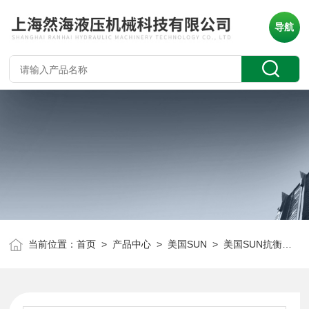
导航
当前位置：
首页
>
产品中心
>
美国SUN
>
美国SUN抗衡阀
> 