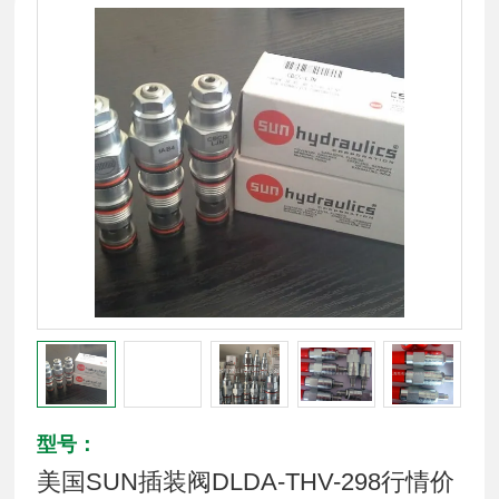
型号：
美国SUN插装阀DLDA-THV-298行情价