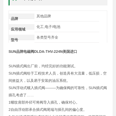
其他品牌
品牌
化工,电子/电池
应用领域
各类型号齐全
型号
SUN品牌电磁阀DLDA-THV-224N美国进口
SUN插式阀出厂前，均经完好的功能测试。
SUN插式阀给于工程技术人员，创造具有大流量，低压损，空
间效益大，以及易于安装的油压系统。
SUN浮动式螺入插式阀———为确保阀的可靠性，SUN插式阀
插孔考虑了……
1螺纹肩部外径可将阀导入插孔，确保对心。
2自由浮动部承合插式阀尾端与插孔间的偏心度。