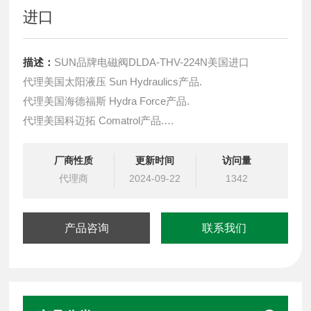
进口
描述：
SUN品牌电磁阀DLDA-THV-224N美国进口
代理美国太阳液压 Sun Hydraulics产品.
代理美国海德福斯 Hydra Force产品.
代理美国科迈拓 Comatrol产品.
代理德国派克柱塞泵 Parker产品.
提供油路系统设计,油路块设计,阀块设计与选型
厂商性质
更新时间
访问量
液压油缸，经销力士乐、派克、中国台湾北部等液压元件
代理商
2024-09-22
1342
产品咨询
联系我们