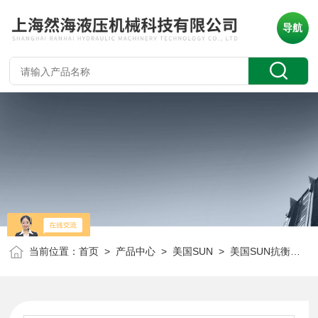
导航
当前位置：
首页
>
产品中心
>
美国SUN
>
美国SUN抗衡阀
> 