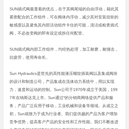
SUN插式阀最显着的优点，在于其阀尾端的自由浮动，籍此其
紧密配合的工作组件，可在阀体内浮动，减少其对安装扭矩的
敏感度以及避免其内部活动组件卡住的可能，清洁或检查插式
阀，不必改变阀的即有设定或拆任何配管。
SUN插式阀内部工作组件，均经热处理，加工耐磨，耐撞击，
抗疲劳，使用寿命长。
Sun Hydraulics是世先的高性能液压螺纹插装阀以及集成阀块
的设计和制造公司，产品集成在流体动力系统中，用以实现
力，速度和运动的控制。Sun公司于1970年成立于美国，199
7年在纳斯达克上市。Sun通过*的分销商网络提供产品和服
务，产品广泛应用于移动，工业机械和设备等领域。从成立之
初，Sun就致力于成为行业者。我们提供越的产品为客户增加
竞争优势，提高客户产品的安全性和工作性能。我们不断改进