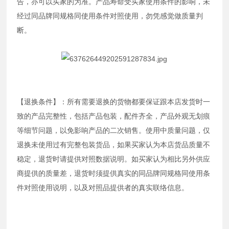
告，亦可以买家的为准。产品寿命受买家使用条件的影响，未
经过同品牌同规格同使用条件对照使用，勿凭感觉做质量判
断。
【退换条件】：所有需要退换的货物都要保证跟本店发货时一
致的产品完整性，包括产品包装，配件齐全，产品外观无划痕
等细节问题，以免影响产品的二次销售。使用中质量问题，仅
退换未使用过有完整包装货品，如果买家认为本店货品质量不
稳定，退货时请提供对照数据说明。如买家认为相比另外供应
商提供的质量差，退货时须提供真实的同品牌同规格同使用条
件对照使用说明，以及对照品提供者的真实联络信息。