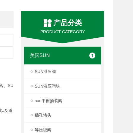
产品分类
PRODUCT CATEGORY
美国SUN
SUN泄压阀
阀、SU
SUN液压阀块
sun平衡插装阀
度以及避
插孔堵头
导压级阀