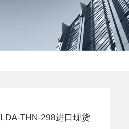
DA-THN-298进口现货