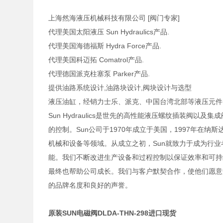
上海然海液压机械科技有限公司 [阀门专家]
代理美国太阳液压 Sun Hydraulics产品.
代理美国海德福斯 Hydra Force产品.
代理美国科迈拓 Comatrol产品.
代理德国派克柱塞泵 Parker产品.
提供油路系统设计,油路块设计,阀块设计与选型
液压油缸，经销力士乐、派克、中国台湾北部等液压元件
Sun Hydraulics是世先的高性能液压螺纹插装阀
的控制。Sun公司于1970年成立于美国，1997年在
机械和设备等领域。从成立之初，Sun就致力于成为行
能。我们不断改进生产设备和过程控制以保证效率和可持
最终也帮助公司成长。我们与客户默契合作，使他们愿意
的品牌名度和良好的声誉。
原装SUN电磁阀DLDA-THN-298进口现货