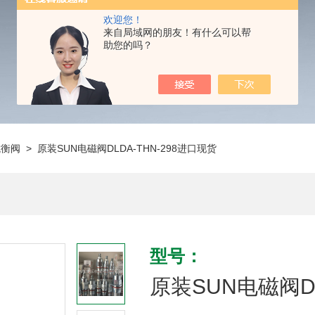
欢迎您！
来自局域网的朋友！有什么可以帮
助您的吗？
抗衡阀
> 原装SUN电磁阀DLDA-THN-298进口现货
型号：
原装SUN电磁阀DL