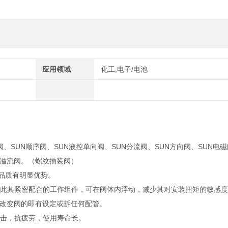
应用领域
化工,电子/电池
阀、SUN顺序阀、SUN液控单向阀、SUN分流阀、SUN方向阀、SUN电磁
UN溢流阀。（螺纹插装阀）
靠品质有明显优势。
籍此其紧密配合的工作组件，可在阀体内浮动，减少其对安装扭矩的敏感
改变阀的即有设定或拆任何配管。
撞击，抗疲劳，使用寿命长。