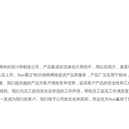
以及集成阀块的设计和制造公司，产品集成在流体动力系统中，用以实现力，速
纳斯达克上市。Sun通过*的分销商网络提供产品和服务，产品广泛应用于移动
业者。我们提供越的产品为客户增加竞争优势，提高客户产品的安全性和工
续性。我们为员工提供安全且舒适的工作环境，帮助员工提高工作满意度
一直成为我们的客户。我们恪守公司的文化和原则，而这也为Sun赢得了