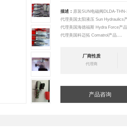
描述：
原装SUN电磁阀DLDA-THN
代理美国太阳液压 Sun Hydraulics
代理美国海德福斯 Hydra Force产品
代理美国科迈拓 Comatrol产品.
代理德国派克柱塞泵 Parker产品.
提供油路系统设计,油路块设计,阀
厂商性质
液压油缸，经销力士乐、派克、中
代理商
产品咨询