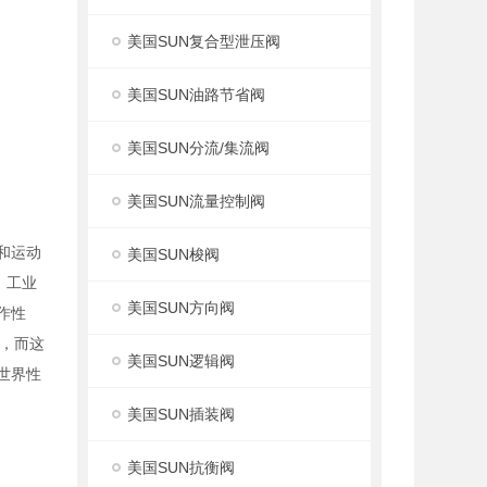
美国SUN复合型泄压阀
美国SUN油路节省阀
美国SUN分流/集流阀
美国SUN流量控制阀
度和运动
美国SUN梭阀
，工业
美国SUN方向阀
作性
，而这
美国SUN逻辑阀
世界性
美国SUN插装阀
美国SUN抗衡阀