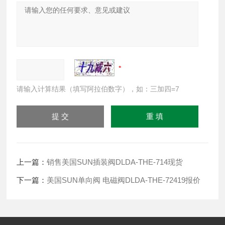
请输入计算结果（填写阿拉伯数字），如：三加四=7
上一篇：
销售美国SUN插装阀DLDA-THE-714现货
下一篇：
美国SUN单向阀 电磁阀DLDA-THE-72419报价