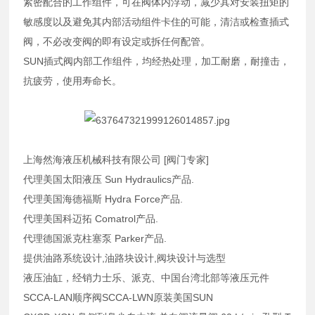
紧密配合的工作组件，可在阀体内浮动，减少其对安装扭矩的
敏感度以及避免其内部活动组件卡住的可能，清洁或检查插式
阀，不必改变阀的即有设定或拆任何配管。
SUN插式阀内部工作组件，均经热处理，加工耐磨，耐撞击，
抗疲劳，使用寿命长。
上海然海液压机械科技有限公司 [阀门专家]
代理美国太阳液压 Sun Hydraulics产品.
代理美国海德福斯 Hydra Force产品.
代理美国科迈拓 Comatrol产品.
代理德国派克柱塞泵 Parker产品.
提供油路系统设计,油路块设计,阀块设计与选型
液压油缸，经销力士乐、派克、中国台湾北部等液压元件
SCCA-LAN顺序阀SCCA-LWN原装美国SUN