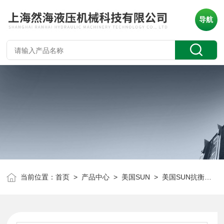
导航
当前位置：
首页
>
产品中心
>
美国SUN
>
美国SUN抗衡阀
> 