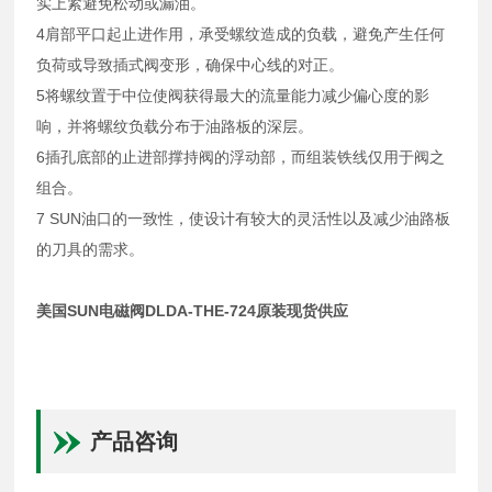
实上紧避免松动或漏油。
4肩部平口起止进作用，承受螺纹造成的负载，避免产生任何
负荷或导致插式阀变形，确保中心线的对正。
5将螺纹置于中位使阀获得最大的流量能力减少偏心度的影
响，并将螺纹负载分布于油路板的深层。
6插孔底部的止进部撑持阀的浮动部，而组装铁线仅用于阀之
组合。
7 SUN油口的一致性，使设计有较大的灵活性以及减少油路板
的刀具的需求。
美国SUN电磁阀DLDA-THE-724原装现货供应
产品咨询