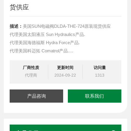
货供应
描述：
美国SUN电磁阀DLDA-THE-724原装现货供应
代理美国太阳液压 Sun Hydraulics产品.
代理美国海德福斯 Hydra Force产品.
代理美国科迈拓 Comatrol产品.
代理德国派克柱塞泵 Parker产品.
提供油路系统设计,油路块设计,阀块设计与选型
厂商性质
更新时间
访问量
液压油缸，经销力士乐、派克、中国台湾北部等液压元件
代理商
2024-09-22
1313
产品咨询
联系我们