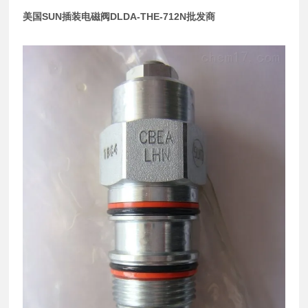
美国SUN插装电磁阀DLDA-THE-712N批发商