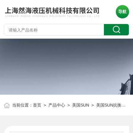
导航
当前位置：
首页
>
产品中心
>
美国SUN
>
美国SUN抗衡阀
> 