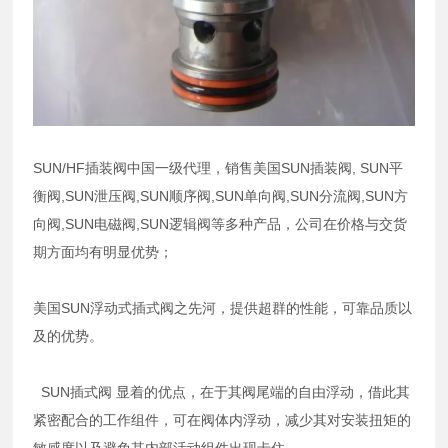
SUN/HF插装阀中国一级代理，销售美国SUN插装阀, SUN平
衡阀,SUN泄压阀,SUN顺序阀,SUN单向阀,SUN分流阀,SUN方
向阀,SUN电磁阀,SUN逻辑阀等多种产品，公司在价格与交货
期方面均有明显优势；
美国SUN浮动式插式阀之先河，提供超群的性能，可靠品质以
及的优势。
SUN插式阀 显着的优点，在于其阀尾端的自由浮动，借此其
紧密配合的工作组件，可在阀体内浮动，减少其对安装扭矩的
敏感度以及避免其内部活动组件出现卡住。