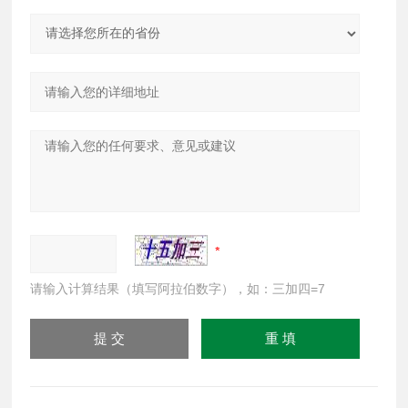
请输入计算结果（填写阿拉伯数字），如：三加四=7