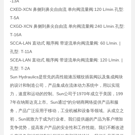
-13A
CXED-XCN 鼻侧到鼻尖自由流 单向阀流量阀:120 L/min.孔型:
T-5A
CXGD-XCN 鼻侧到鼻尖自由流 单向阀流量阀:240 L/min.孔型:
T-16A
SCCA-LAN 直动式 顺序阀 带逆流单向阀流量阀: 60 L/min. |
孔型: T-11A
SCEA-LAN 直动式 顺序阀 带逆流单向阀流量阀: 120 L/min. |
孔型: T-2A
Sun Hydraulics是世先的高性能液压螺纹插装阀以及集成阀块
的设计和制造公司，产品集成在流体动力系统中，用以实现
力，速度和运动的控制。Sun公司于1970年成立于美国，199
7年在纳斯达克上市。Sun通过*的分销商网络提供产品和服
务，产品广泛应用于移动，工业机械和设备等领域。从成立之
初，Sun就致力于成为行业者。我们提供越的产品为客户增加
竞争优势，提高客户产品的安全性和工作性能。我们不断改进