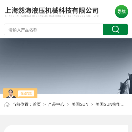
导航
当前位置：
首页
>
产品中心
>
美国SUN
>
美国SUN抗衡阀
> 