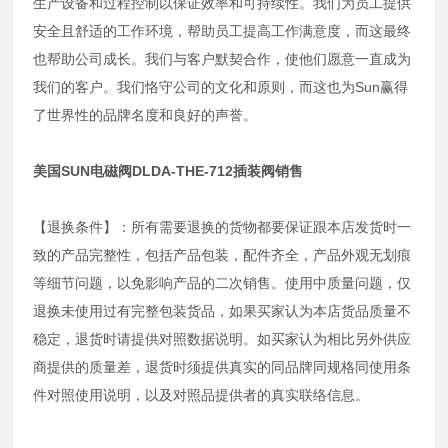
生产设备和过程控制以保证效率和可持续性。我们为员工提供
安全且舒适的工作环境，帮助员工提高工作满意度，而这最终
也帮助公司成长。我们与客户默契合作，使他们愿意一直成为
我们的客户。我们恪守公司的文化和原则，而这也为Sun赢得
了世界性的品牌名度和良好的声誉。
美国SUN电磁阀DLDA-THE-712插装阀销售
【退换条件】：所有需要退换的货物都要保证跟本店发货时一
致的产品完整性，包括产品包装，配件齐全，产品外观无划痕
等细节问题，以免影响产品的二次销售。使用中质量问题，仅
退换未使用过有完整包装货品，如果买家认为本店货品质量不
稳定，退货时请提供对照数据说明。如买家认为相比另外供应
商提供的质量差，退货时须提供真实的同品牌同规格同使用条
件对照使用说明，以及对照品提供者的真实联络信息。