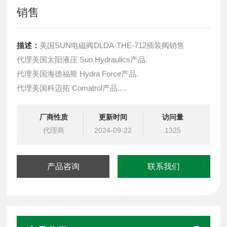
销售
描述：
美国SUN电磁阀DLDA-THE-712插装阀销售
代理美国太阳液压 Sun Hydraulics产品.
代理美国海德福斯 Hydra Force产品.
代理美国科迈拓 Comatrol产品.
代理德国派克柱塞泵 Parker产品.
提供油路系统设计,油路块设计,阀块设计与选型
厂商性质
更新时间
访问量
液压油缸，经销力士乐、派克、中国台湾北部等液压元件
代理商
2024-09-22
1325
产品咨询
联系我们