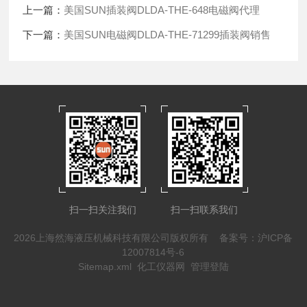
上一篇：
美国SUN插装阀DLDA-THE-648电磁阀代理
下一篇：
美国SUN电磁阀DLDA-THE-71299插装阀销售
扫一扫关注我们
扫一扫联系我们
2026上海然海液压机械科技有限公司版权所有
备案号：沪ICP备
12007814号-6
Sitemap.xml
化工仪器网
管理登陆