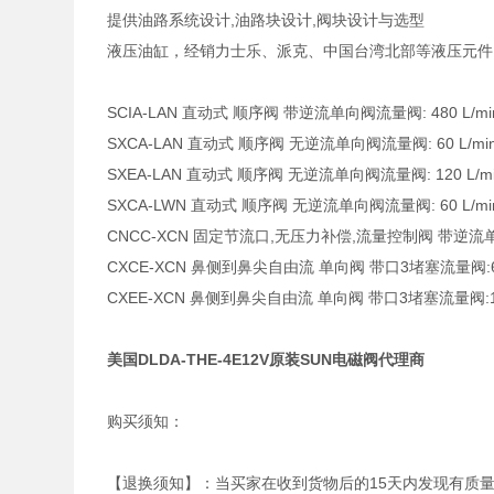
提供油路系统设计,油路块设计,阀块设计与选型
液压油缸，经销力士乐、派克、中国台湾北部等液压元件
SCIA-LAN 直动式 顺序阀 带逆流单向阀流量阀: 480 L/min. 
SXCA-LAN 直动式 顺序阀 无逆流单向阀流量阀: 60 L/min. 
SXEA-LAN 直动式 顺序阀 无逆流单向阀流量阀: 120 L/min.
SXCA-LWN 直动式 顺序阀 无逆流单向阀流量阀: 60 L/min. 
CNCC-XCN 固定节流口,无压力补偿,流量控制阀 带逆流单向阀
CXCE-XCN 鼻侧到鼻尖自由流 单向阀 带口3堵塞流量阀:60 L
CXEE-XCN 鼻侧到鼻尖自由流 单向阀 带口3堵塞流量阀:120 
美国DLDA-THE-4E12V原装SUN电磁阀代理商
购买须知：
【退换须知】：当买家在收到货物后的15天内发现有质