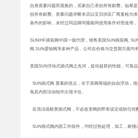
自身质量问题而退换的，买家自己承担所有邮费。如果是
担所有邮费。质量问题评断本店以宝贝供应厂商复检为准
条件的影响，未经过同品牌同规格同使用条件对照使用，
SUN/HF插装阀中国一级代理，销售美国SUN插装阀, SUN
阀,SUN逻辑阀等多种产品，公司在价格与交货期方面均
美国SUN浮动式插式阀之先河，提供超群的性能，可靠
SUN插式阀 显着的优点，在于其阀尾端的自由浮动，
免其内部活动组件出现卡住。
在清洁或检查插式阀，不必改变阀的即有设定或拆任何
SUN插式阀内部工作组件，均经过热处理，加工，耐撞