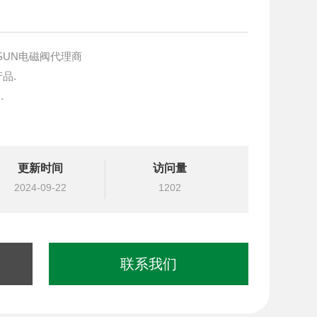
原装SUN电磁阀代理商
产品.
.
块设计与选型
更新时间
访问量
国台湾北部等液压元件
2024-09-22
1202
联系我们