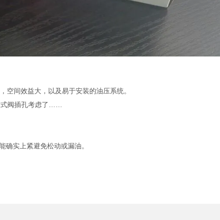
损，空间效益大，以及易于安装的油压系统。
插式阀插孔考虑了……
更能确实上紧避免松动或漏油。