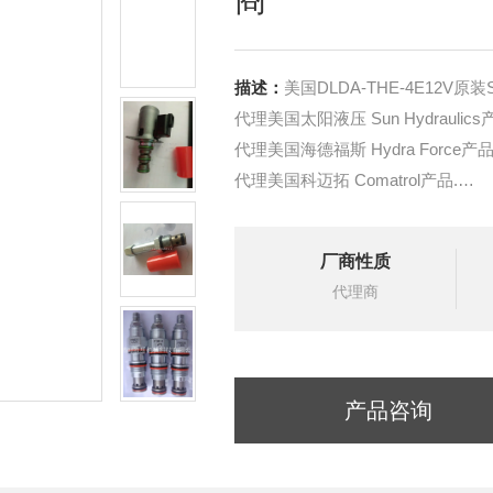
描述：
美国DLDA-THE-4E12V
代理美国太阳液压 Sun Hydraulics
代理美国海德福斯 Hydra Force产品
代理美国科迈拓 Comatrol产品.
代理德国派克柱塞泵 Parker产品.
提供油路系统设计,油路块设计,阀
厂商性质
液压油缸，经销力士乐、派克、中
代理商
产品咨询