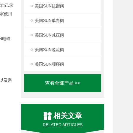
家自己承
美国SUN抗衡阀
家使用
美国SUN单向阀
美国SUN减压阀
UN电磁
美国SUN溢流阀
美国SUN顺序阀
以及避
查看全部产品 >>
相关文章
RELATED ARTICLES