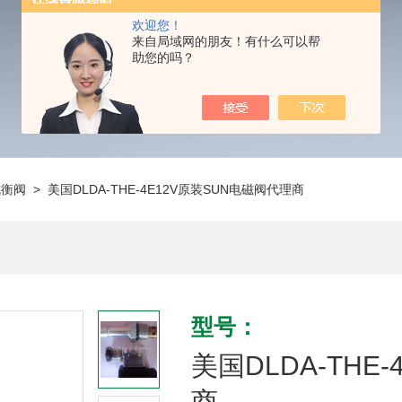
欢迎您！
来自局域网的朋友！有什么可以帮
助您的吗？
抗衡阀
> 美国DLDA-THE-4E12V原装SUN电磁阀代理商
型号：
美国DLDA-THE
商