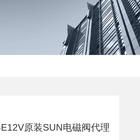
-4E12V原装SUN电磁阀代理