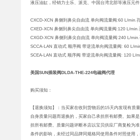
液压油缸，经销力士乐、派克、中国台湾北部等液压元件
CXCD-XCN 鼻侧到鼻尖自由流 单向阀流量阀:60 L/min.孔
CXED-XCN 鼻侧到鼻尖自由流 单向阀流量阀:120 L/min.孔
CXGD-XCN 鼻侧到鼻尖自由流 单向阀流量阀:240 L/min.孔
SCCA-LAN 直动式 顺序阀 带逆流单向阀流量阀: 60 L/min. 
SCEA-LAN 直动式 顺序阀 带逆流单向阀流量阀: 120 L/min.
美国SUN插装阀DLDA-THE-224电磁阀代理
购买须知：
【退换须知】：当买家在收到货物后的15天内发现有质
自身质量问题而退换的，买家自己承担所有邮费。如果是
担所有邮费。质量问题评断本店以宝贝供应厂商复检为准
条件的影响，未经过同品牌同规格同使用条件对照使用，