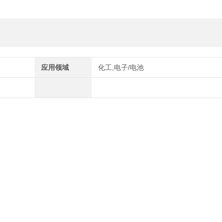
应用领域
化工,电子/电池