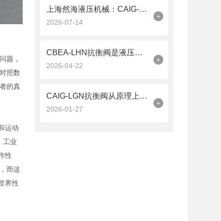
上海然海液压机械：CAIG-LGN抗衡阀的品质之选——实测数据解析
+
2026-07-14
CBEA-LHN抗衡阀是液压系统中的平衡卫士
问题，
+
2026-04-22
对照数
者的真
CAIG-LGN抗衡阀从原理上可分解为以下三个层面
+
2026-01-27
度和运动
，工业
作性
，而这
世界性