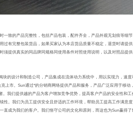
时一致的产品完整性，包括产品包装，配件齐全，产品外观无划痕等细节
用过有完整包装货品，如果买家认为本店货品质量不稳定，退货时请提供
时须提供真实的同品牌同规格同使用条件对照使用说明，以及对照品提供
以及集成阀块的设计和制造公司，产品集成在流体动力系统中，用以实现力，速
纳斯达克上市。Sun通过*的分销商网络提供产品和服务，产品广泛应用于移动
业者。我们提供越的产品为客户增加竞争优势，提高客户产品的安全性和工
续性。我们为员工提供安全且舒适的工作环境，帮助员工提高工作满意度
一直成为我们的客户。我们恪守公司的文化和原则，而这也为Sun赢得了