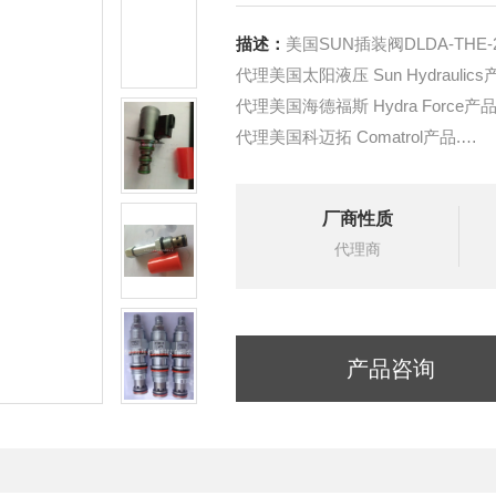
描述：
美国SUN插装阀DLDA-THE
代理美国太阳液压 Sun Hydraulics
代理美国海德福斯 Hydra Force产品
代理美国科迈拓 Comatrol产品.
代理德国派克柱塞泵 Parker产品.
提供油路系统设计,油路块设计,阀
厂商性质
液压油缸，经销力士乐、派克、中
代理商
产品咨询