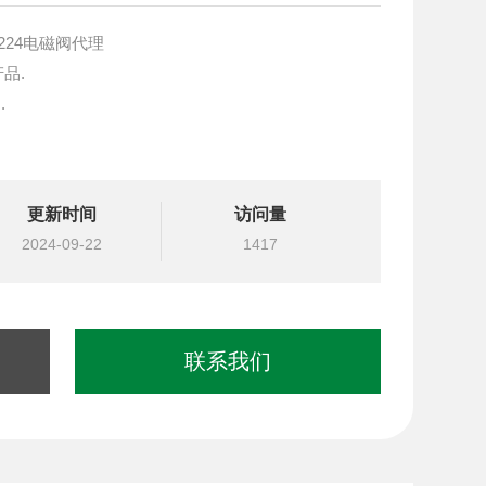
-224电磁阀代理
产品.
.
块设计与选型
更新时间
访问量
国台湾北部等液压元件
2024-09-22
1417
联系我们