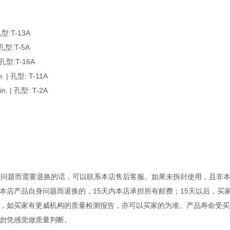
型:T-13A
型:T-5A
型:T-16A
| 孔型: T-11A
 | 孔型: T-2A
量问题而需要退换的话，可以联系本店售后客服。如果未拆封使用，且非
本店产品自身问题而退换的，15天内本店承担所有邮费；15天以后，买
，如买家有更威机构的质量检测报告，亦可以买家的为准。产品寿命受买
勿凭感觉做质量判断。