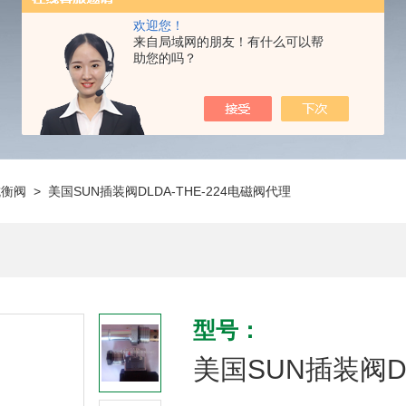
欢迎您！
来自局域网的朋友！有什么可以帮
助您的吗？
抗衡阀
> 美国SUN插装阀DLDA-THE-224电磁阀代理
型号：
美国SUN插装阀DL