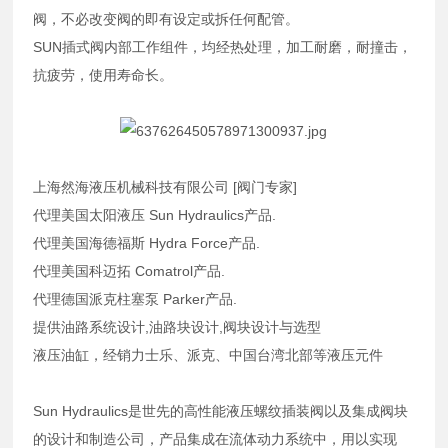
阀，不必改变阀的即有设定或拆任何配管。
SUN插式阀内部工作组件，均经热处理，加工耐磨，耐撞击，
抗疲劳，使用寿命长。
上海然海液压机械科技有限公司 [阀门专家]
代理美国太阳液压 Sun Hydraulics产品.
代理美国海德福斯 Hydra Force产品.
代理美国科迈拓 Comatrol产品.
代理德国派克柱塞泵 Parker产品.
提供油路系统设计,油路块设计,阀块设计与选型
液压油缸，经销力士乐、派克、中国台湾北部等液压元件
Sun Hydraulics是世先的高性能液压螺纹插装阀以及集成阀块
的设计和制造公司，产品集成在流体动力系统中，用以实现