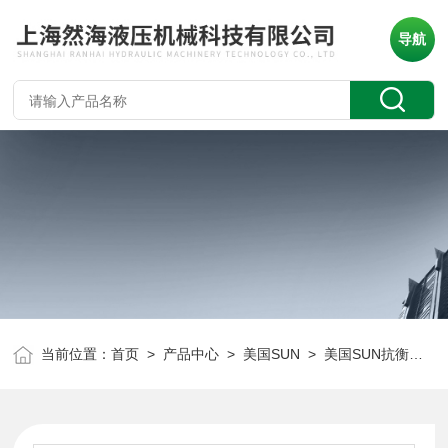
导航
当前位置：
首页
>
产品中心
>
美国SUN
>
美国SUN抗衡阀
> 