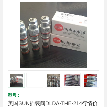
型号：
美国SUN插装阀DLDA-THE-214行情价