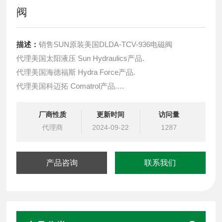
阀
描述：
销售SUN原装美国DLDA-TCV-936电磁阀
代理美国太阳液压 Sun Hydraulics产品.
代理美国海德福斯 Hydra Force产品.
代理美国科迈拓 Comatrol产品.
代理德国派克柱塞泵 Parker产品.
提供油路系统设计,油路块设计,阀块设计与选型
厂商性质
更新时间
访问量
液压油缸，经销力士乐、派克、中国台湾北部等液压元件
代理商
2024-09-22
1287
产品咨询
联系我们