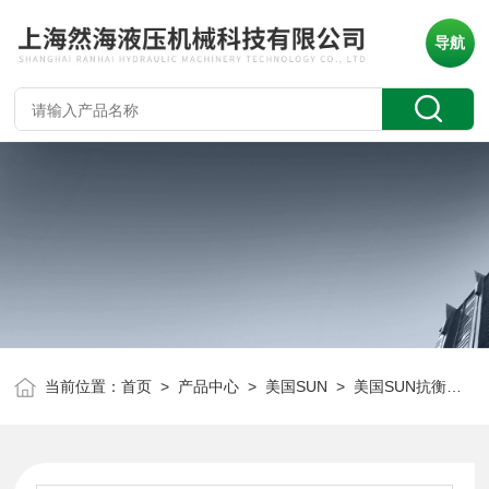
导航
当前位置：
首页
>
产品中心
>
美国SUN
>
美国SUN抗衡阀
> 