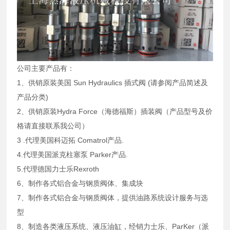
公司主要产品有：
1、供销原装美国 Sun Hydraulics 插式阀 (请参阅产品简述及
产品分类)
2、供销原装Hydra Force（海德福斯）插装阀（产品型号及价
格请直接联系我公司）
3 .代理美国科迈拓 Comatrol产品.
4.代理美国派克柱塞泵 Parker产品.
5.代理德国力士乐Rexroth
6、制作各式铝合金与钢质阀体、集成块
7、制作各式铝合金与钢质阀体，提供油路系统设计服务与选
型
8、制造各类液压系统、液压油缸，经销力士乐、ParKer（派