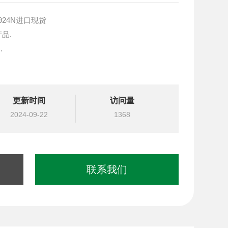
-924N进口现货
产品.
.
块设计与选型
更新时间
访问量
国台湾北部等液压元件
2024-09-22
1368
联系我们