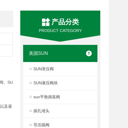
产品分类
PRODUCT CATEGORY
美国SUN
SUN泄压阀
阀、SU
SUN液压阀块
sun平衡插装阀
度以及避
插孔堵头
导压级阀