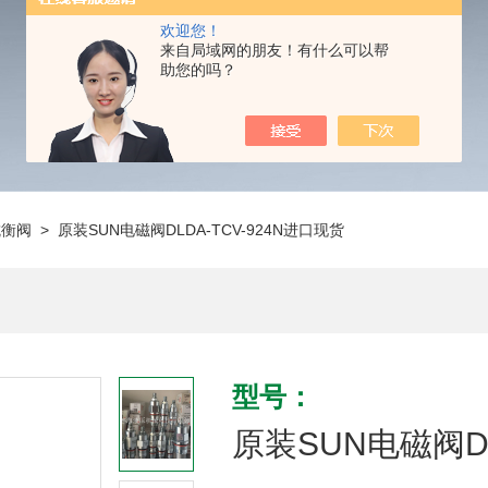
欢迎您！
来自局域网的朋友！有什么可以帮
助您的吗？
抗衡阀
> 原装SUN电磁阀DLDA-TCV-924N进口现货
型号：
原装SUN电磁阀DL