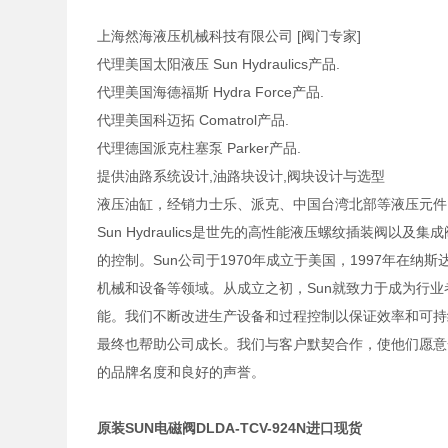
上海然海液压机械科技有限公司 [阀门专家]
代理美国太阳液压 Sun Hydraulics产品.
代理美国海德福斯 Hydra Force产品.
代理美国科迈拓 Comatrol产品.
代理德国派克柱塞泵 Parker产品.
提供油路系统设计,油路块设计,阀块设计与选型
液压油缸，经销力士乐、派克、中国台湾北部等液压元件
Sun Hydraulics是世先的高性能液压螺纹插装阀
的控制。Sun公司于1970年成立于美国，1997年在
机械和设备等领域。从成立之初，Sun就致力于成为行
能。我们不断改进生产设备和过程控制以保证效率和可持
最终也帮助公司成长。我们与客户默契合作，使他们愿意
的品牌名度和良好的声誉。
原装SUN电磁阀DLDA-TCV-924N进口现货