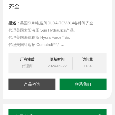
齐全
描述：
美国SUN电磁阀DLDA-TCV-914各种阀齐全
代理美国太阳液压 Sun Hydraulics产品.
代理美国海德福斯 Hydra Force产品.
代理美国科迈拓 Comatrol产品.
代理德国派克柱塞泵 Parker产品.
提供油路系统设计,油路块设计,阀块设计与选型
厂商性质
更新时间
访问量
液压油缸，经销力士乐、派克、中国台湾北部等液压元件
代理商
2024-09-22
1184
产品咨询
联系我们