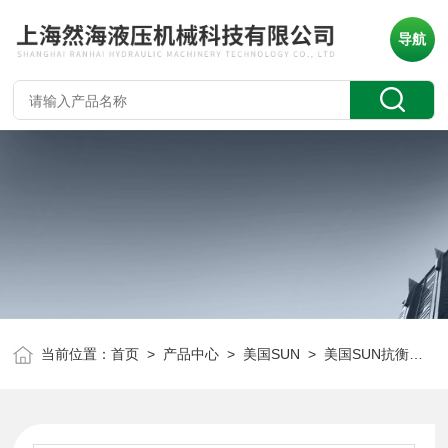
导航
当前位置：
首页
>
产品中心
>
美国SUN
>
美国SUN抗衡阀
> 