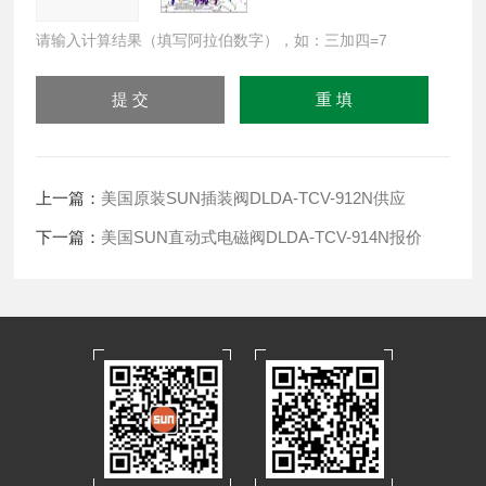
请输入计算结果（填写阿拉伯数字），如：三加四=7
上一篇：
美国原装SUN插装阀DLDA-TCV-912N供应
下一篇：
美国SUN直动式电磁阀DLDA-TCV-914N报价