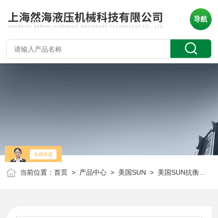
导航
当前位置：
首页
>
产品中心
>
美国SUN
>
美国SUN抗衡阀
> 