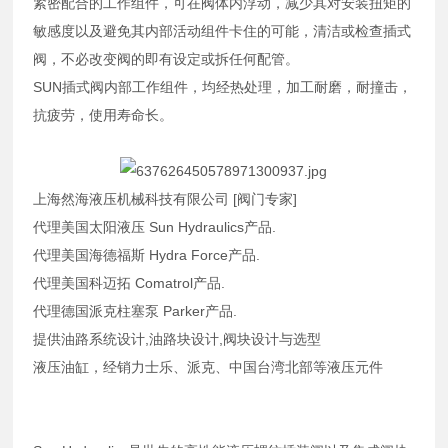
紧密配合的工作组件，可在阀体内浮动，减少其对安装扭矩的
敏感度以及避免其内部活动组件卡住的可能，清洁或检查插式
阀，不必改变阀的即有设定或拆任何配管。
SUN插式阀内部工作组件，均经热处理，加工耐磨，耐撞击，
抗疲劳，使用寿命长。
上海然海液压机械科技有限公司 [阀门专家]
代理美国太阳液压 Sun Hydraulics产品.
代理美国海德福斯 Hydra Force产品.
代理美国科迈拓 Comatrol产品.
代理德国派克柱塞泵 Parker产品.
提供油路系统设计,油路块设计,阀块设计与选型
液压油缸，经销力士乐、派克、中国台湾北部等液压元件