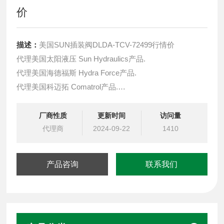
价
描述：
美国SUN插装阀DLDA-TCV-72499行情价
代理美国太阳液压 Sun Hydraulics产品.
代理美国海德福斯 Hydra Force产品.
代理美国科迈拓 Comatrol产品.
代理德国派克柱塞泵 Parker产品.
提供油路系统设计,油路块设计,阀块设计与选型
厂商性质
更新时间
访问量
液压油缸，经销力士乐、派克、中国台湾北部等液压元件
代理商
2024-09-22
1410
产品咨询
联系我们