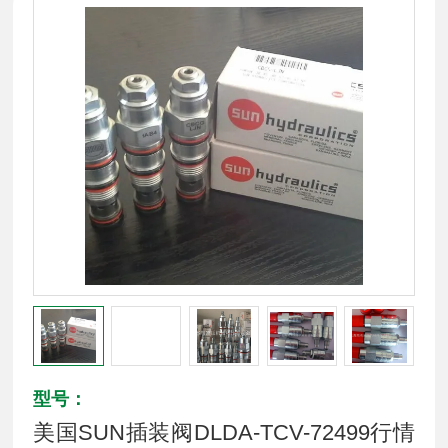
型号：
美国SUN插装阀DLDA-TCV-72499行情