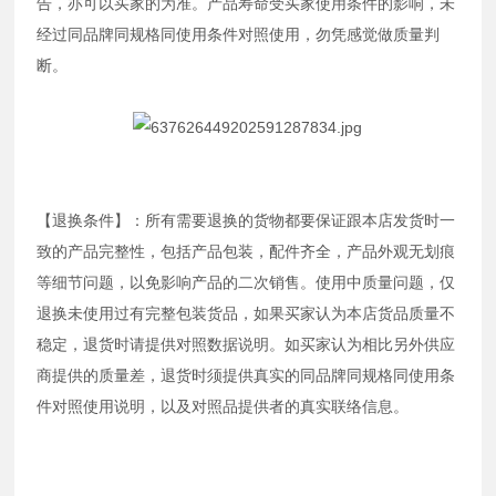
告，亦可以买家的为准。产品寿命受买家使用条件的影响，未
经过同品牌同规格同使用条件对照使用，勿凭感觉做质量判
断。
【退换条件】：所有需要退换的货物都要保证跟本店发货时一
致的产品完整性，包括产品包装，配件齐全，产品外观无划痕
等细节问题，以免影响产品的二次销售。使用中质量问题，仅
退换未使用过有完整包装货品，如果买家认为本店货品质量不
稳定，退货时请提供对照数据说明。如买家认为相比另外供应
商提供的质量差，退货时须提供真实的同品牌同规格同使用条
件对照使用说明，以及对照品提供者的真实联络信息。