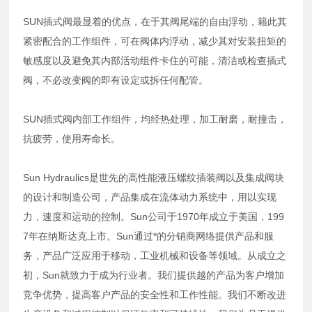
SUN插式阀最显着的优点，在于其阀尾端的自由浮动，籍此其
紧密配合的工作组件，可在阀体内浮动，减少其对安装扭矩的
敏感度以及避免其内部活动组件卡住的可能，清洁或检查插式
阀，不必改变阀的即有设定或拆任何配管。
SUN插式阀内部工作组件，均经热处理，加工耐磨，耐撞击，
抗疲劳，使用寿命长。
Sun Hydraulics是世先的高性能液压螺纹插装阀以及集成阀块
的设计和制造公司，产品集成在流体动力系统中，用以实现
力，速度和运动的控制。Sun公司于1970年成立于美国，199
7年在纳斯达克上市。Sun通过*的分销商网络提供产品和服
务，产品广泛应用于移动，工业机械和设备等领域。从成立之
初，Sun就致力于成为行业者。我们提供越的产品为客户增加
竞争优势，提高客户产品的安全性和工作性能。我们不断改进