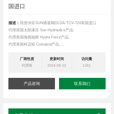
国进口
描述：
现货供应SUN插装阀DLDA-TCV-724美国进口
代理美国太阳液压 Sun Hydraulics产品.
代理美国海德福斯 Hydra Force产品.
代理美国科迈拓 Comatrol产品.
代理德国派克柱塞泵 Parker产品.
提供油路系统设计,油路块设计,阀块设计与选型
厂商性质
更新时间
访问量
液压油缸，经销力士乐、派克、中国台湾北部等液压元件
代理商
2024-09-22
1261
产品咨询
联系我们