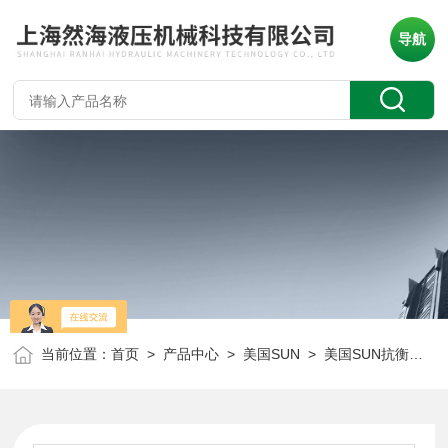
导航
当前位置：
首页
>
产品中心
>
美国SUN
>
美国SUN抗衡阀
> 