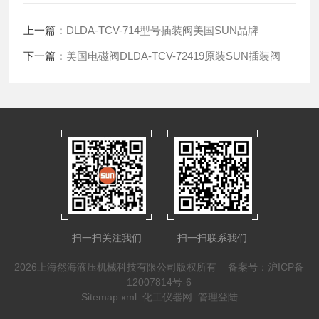
上一篇：
DLDA-TCV-714型号插装阀美国SUN品牌
下一篇：
美国电磁阀DLDA-TCV-72419原装SUN插装阀
扫一扫关注我们
扫一扫联系我们
2026上海然海液压机械科技有限公司版权所有
备案号：沪ICP备
12007814号-6
Sitemap.xml
化工仪器网
管理登陆