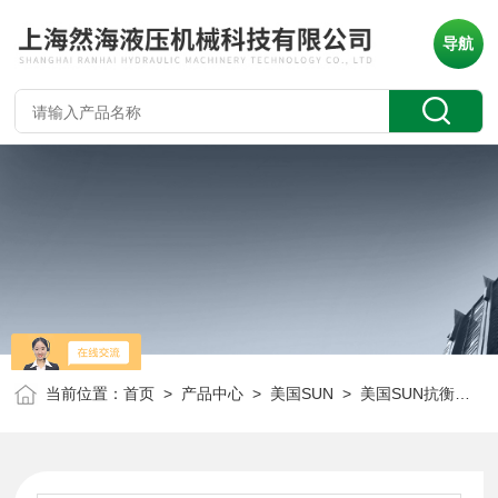
导航
当前位置：
首页
>
产品中心
>
美国SUN
>
美国SUN抗衡阀
> 