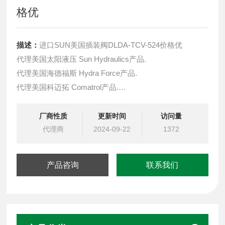
格优
描述：
进口SUN美国插装阀DLDA-TCV-524价格优
代理美国太阳液压 Sun Hydraulics产品.
代理美国海德福斯 Hydra Force产品.
代理美国科迈拓 Comatrol产品.
代理德国派克柱塞泵 Parker产品.
提供油路系统设计,油路块设计,阀块设计与选型
厂商性质
更新时间
访问量
液压油缸，经销力士乐、派克、中国台湾北部等液压元件
代理商
2024-09-22
1372
产品咨询
联系我们