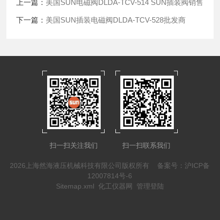
上一篇：
美国SUN电磁阀DLDA-TCV-514 SUN插装阀销售
下一篇：
美国SUN插装电磁阀DLDA-TCV-528批发商
扫一扫关注我们
扫一扫联系我们
2026上海然海液压机械科技有限公司版权所有
备案号：沪ICP备
12007814号-6
Sitemap.xml
化工仪器网
管理登陆