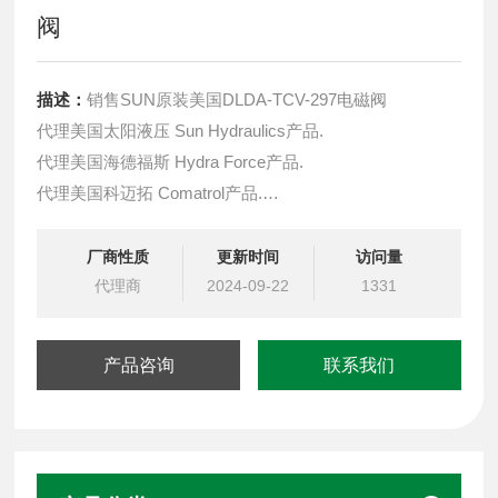
阀
描述：
销售SUN原装美国DLDA-TCV-297电磁阀
代理美国太阳液压 Sun Hydraulics产品.
代理美国海德福斯 Hydra Force产品.
代理美国科迈拓 Comatrol产品.
代理德国派克柱塞泵 Parker产品.
提供油路系统设计,油路块设计,阀块设计与选型
厂商性质
更新时间
访问量
液压油缸，经销力士乐、派克、中国台湾北部等液压元件
代理商
2024-09-22
1331
产品咨询
联系我们