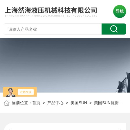
导航
当前位置：
首页
>
产品中心
>
美国SUN
>
美国SUN抗衡阀
> 