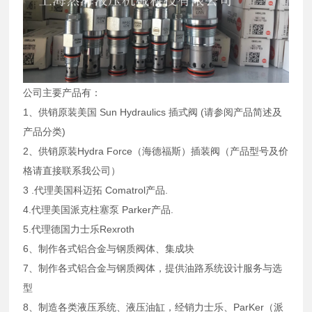
公司主要产品有：
1、供销原装美国 Sun Hydraulics 插式阀 (请参阅产品简述及
产品分类)
2、供销原装Hydra Force（海德福斯）插装阀（产品型号及价
格请直接联系我公司）
3 .代理美国科迈拓 Comatrol产品.
4.代理美国派克柱塞泵 Parker产品.
5.代理德国力士乐Rexroth
6、制作各式铝合金与钢质阀体、集成块
7、制作各式铝合金与钢质阀体，提供油路系统设计服务与选
型
8、制造各类液压系统、液压油缸，经销力士乐、ParKer（派