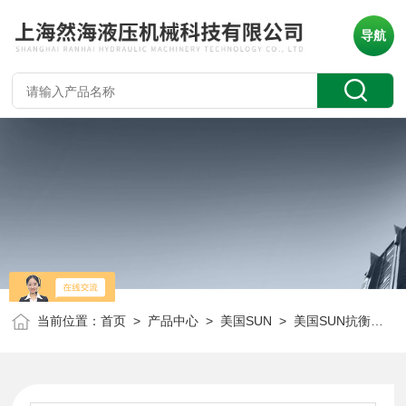
导航
当前位置：
首页
>
产品中心
>
美国SUN
>
美国SUN抗衡阀
> 