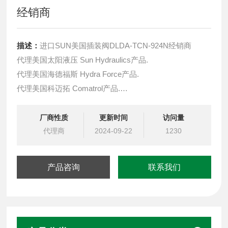
经销商
描述：
进口SUN美国插装阀DLDA-TCN-924N经销商
代理美国太阳液压 Sun Hydraulics产品.
代理美国海德福斯 Hydra Force产品.
代理美国科迈拓 Comatrol产品.
代理德国派克柱塞泵 Parker产品.
提供油路系统设计,油路块设计,阀块设计与选型
厂商性质
更新时间
访问量
液压油缸，经销力士乐、派克、中国台湾北部等液压元件
代理商
2024-09-22
1230
产品咨询
联系我们