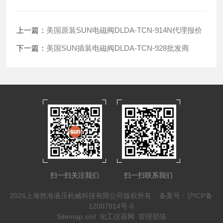
上一篇：
美国原装SUN电磁阀DLDA-TCN-914N代理报价
下一篇：
美国SUN插装电磁阀DLDA-TCN-928批发商
扫一扫关注我们
扫一扫联系我们
2026上海然海液压机械科技有限公司版权所有
备案号：沪ICP备
12007814号-6
Sitemap.xml
化工仪器网
管理登陆