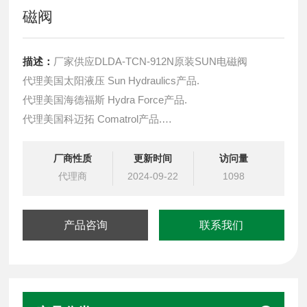
磁阀
描述：
厂家供应DLDA-TCN-912N原装SUN电磁阀
代理美国太阳液压 Sun Hydraulics产品.
代理美国海德福斯 Hydra Force产品.
代理美国科迈拓 Comatrol产品.
代理德国派克柱塞泵 Parker产品.
提供油路系统设计,油路块设计,阀块设计与选型
厂商性质
更新时间
访问量
液压油缸，经销力士乐、派克、中国台湾北部等液压元件
代理商
2024-09-22
1098
产品咨询
联系我们