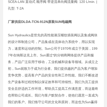
SCEA-LAN 直动式 顺序阀 带逆流单向阀流量阀: 120 L/min. |
孔型: T-2A
厂家供应DLDA-TCN-912N原装SUN电磁阀
Sun Hydraulics是世先的高性能液压螺纹插装阀以及集成阀块
的设计和制造公司，产品集成在流体动力系统中，用以实现
力，速度和运动的控制。Sun公司于1970年成立于美国，199
7年在纳斯达克上市。Sun通过*的分销商网络提供产品和服
务，产品广泛应用于移动，工业机械和设备等领域。从成立之
初，Sun就致力于成为行业者。我们提供越的产品为客户增加
竞争优势，提高客户产品的安全性和工作性能。我们不断改进
生产设备和过程控制以保证效率和可持续性。我们为员工提供
安全且舒适的工作环境，帮助员工提高工作满意度，而这最终
也帮助公司成长。我们与客户默契合作，使他们愿意一直成为
我们的客户。我们恪守公司的文化和原则，而这也为Sun赢得