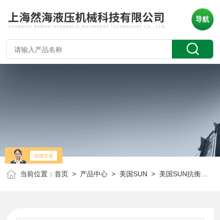
导航
当前位置：
首页
>
产品中心
>
美国SUN
>
美国SUN抗衡阀
> 