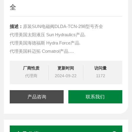
全
描述：
原装SUN电磁阀DLDA-TCN-298型号齐全
代理美国太阳液压 Sun Hydraulics产品.
代理美国海德福斯 Hydra Force产品.
代理美国科迈拓 Comatrol产品.
代理德国派克柱塞泵 Parker产品.
提供油路系统设计,油路块设计,阀块设计与选型
厂商性质
更新时间
访问量
液压油缸，经销力士乐、派克、中国台湾北部等液压元件
代理商
2024-09-22
1172
产品咨询
联系我们