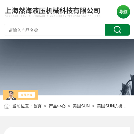
导航
当前位置：
首页
>
产品中心
>
美国SUN
>
美国SUN抗衡阀
> 