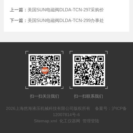
上一篇：
美国SUN电磁阀DLDA-TCN-297采购价
下一篇：
美国SUN电磁阀DLDA-TCN-299办事处
扫一扫关注我们
扫一扫联系我们
2026上海然海液压机械科技有限公司版权所有
备案号：沪ICP备
12007814号-6
Sitemap.xml
化工仪器网
管理登陆