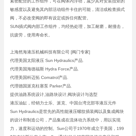
紧密配合的工作组件，可在阀体内浮动，减少其对安装扭矩的
敏感度以及避免其内部活动组件卡住的可能，清洁或检查插式
阀，不必改变阀的即有设定或拆任何配管。
SUN插式阀内部工作组件，均经热处理，加工耐磨，耐撞击，
抗疲劳，使用寿命长。
上海然海液压机械科技有限公司 [阀门专家]
代理美国太阳液压 Sun Hydraulics产品.
代理美国海德福斯 Hydra Force产品.
代理美国科迈拓 Comatrol产品.
代理德国派克柱塞泵 Parker产品.
提供油路系统设计,油路块设计,阀块设计与选型
液压油缸，经销力士乐、派克、中国台湾北部等液压元件
Sun Hydraulics是世先的高性能液压螺纹插装阀以及集成阀块
的设计和制造公司，产品集成在流体动力系统中，用以实现
力，速度和运动的控制。Sun公司于1970年成立于美国，199