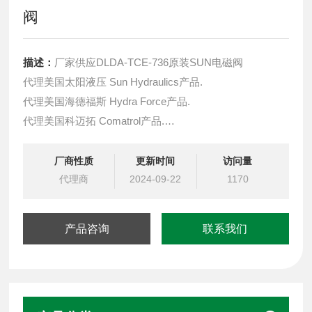
阀
描述：
厂家供应DLDA-TCE-736原装SUN电磁阀
代理美国太阳液压 Sun Hydraulics产品.
代理美国海德福斯 Hydra Force产品.
代理美国科迈拓 Comatrol产品.
代理德国派克柱塞泵 Parker产品.
提供油路系统设计,油路块设计,阀块设计与选型
厂商性质
更新时间
访问量
液压油缸，经销力士乐、派克、中国台湾北部等液压元件
代理商
2024-09-22
1170
产品咨询
联系我们