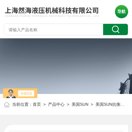
导航
当前位置：
首页
>
产品中心
>
美国SUN
>
美国SUN抗衡阀
> 