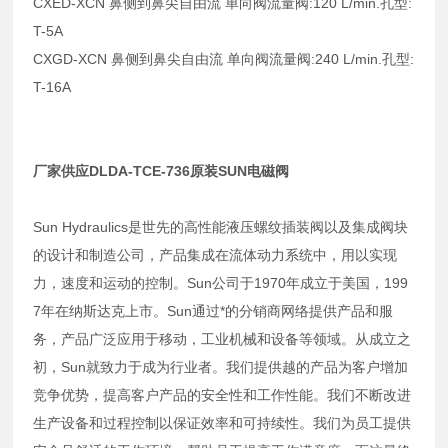
CXED-XCN 鼻侧到鼻尖自由流 单向阀流量阀:120 L/min.孔型:
T-5A
CXGD-XCN 鼻侧到鼻尖自由流 单向阀流量阀:240 L/min.孔型:
T-16A
厂家供应DLDA-TCE-736原装SUN电磁阀
Sun Hydraulics是世先的高性能液压螺纹插装阀以及集成阀块
的设计和制造公司，产品集成在流体动力系统中，用以实现
力，速度和运动的控制。Sun公司于1970年成立于美国，199
7年在纳斯达克上市。Sun通过*的分销商网络提供产品和服
务，产品广泛应用于移动，工业机械和设备等领域。从成立之
初，Sun就致力于成为行业者。我们提供越的产品为客户增加
竞争优势，提高客户产品的安全性和工作性能。我们不断改进
生产设备和过程控制以保证效率和可持续性。我们为员工提供