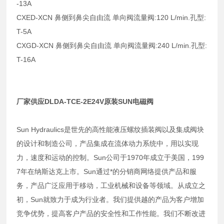
-13A
CXED-XCN 鼻侧到鼻尖自由流 单向阀流量阀:120 L/min.孔型:
T-5A
CXGD-XCN 鼻侧到鼻尖自由流 单向阀流量阀:240 L/min.孔型:
T-16A
厂家供应DLDA-TCE-2E24V原装SUN电磁阀
Sun Hydraulics是世先的高性能液压螺纹插装阀以及集成阀块
的设计和制造公司，产品集成在流体动力系统中，用以实现
力，速度和运动的控制。Sun公司于1970年成立于美国，199
7年在纳斯达克上市。Sun通过*的分销商网络提供产品和服
务，产品广泛应用于移动，工业机械和设备等领域。从成立之
初，Sun就致力于成为行业者。我们提供越的产品为客户增加
竞争优势，提高客户产品的安全性和工作性能。我们不断改进