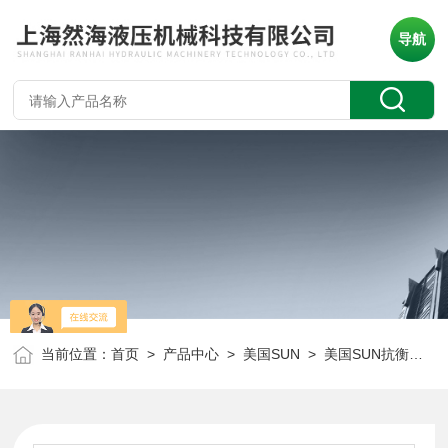
导航
当前位置：
首页
>
产品中心
>
美国SUN
>
美国SUN抗衡阀
> 