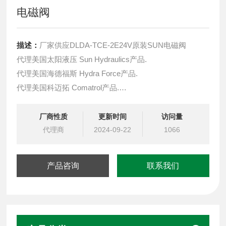
电磁阀
描述：
厂家供应DLDA-TCE-2E24V原装SUN电磁阀
代理美国太阳液压 Sun Hydraulics产品.
代理美国海德福斯 Hydra Force产品.
代理美国科迈拓 Comatrol产品.
代理德国派克柱塞泵 Parker产品.
提供油路系统设计,油路块设计,阀块设计与选型
厂商性质
更新时间
访问量
液压油缸，经销力士乐、派克、中国台湾北部等液压元件
代理商
2024-09-22
1066
产品咨询
联系我们