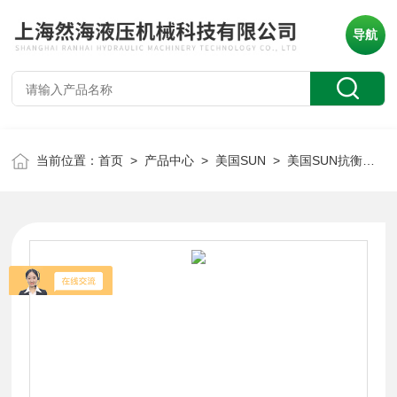
导航
当前位置：
首页
>
产品中心
>
美国SUN
>
美国SUN抗衡阀
> 