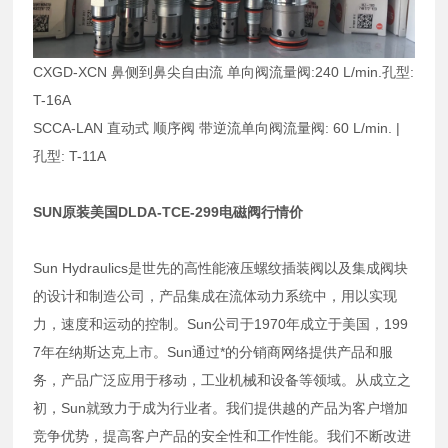
CXGD-XCN 鼻侧到鼻尖自由流 单向阀流量阀:240 L/min.孔型:
T-16A
SCCA-LAN 直动式 顺序阀 带逆流单向阀流量阀: 60 L/min. |
孔型: T-11A
SUN原装美国DLDA-TCE-299电磁阀行情价
Sun Hydraulics是世先的高性能液压螺纹插装阀以及集成阀块
的设计和制造公司，产品集成在流体动力系统中，用以实现
力，速度和运动的控制。Sun公司于1970年成立于美国，199
7年在纳斯达克上市。Sun通过*的分销商网络提供产品和服
务，产品广泛应用于移动，工业机械和设备等领域。从成立之
初，Sun就致力于成为行业者。我们提供越的产品为客户增加
竞争优势，提高客户产品的安全性和工作性能。我们不断改进