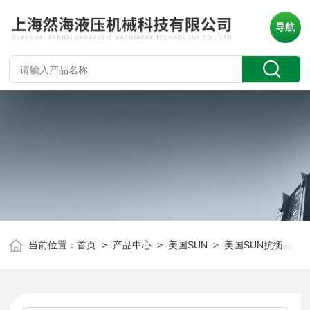
导航
当前位置：
首页
>
产品中心
>
美国SUN
>
美国SUN抗衡阀
> 