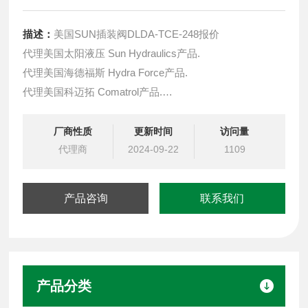
描述：
美国SUN插装阀DLDA-TCE-248报价
代理美国太阳液压 Sun Hydraulics产品.
代理美国海德福斯 Hydra Force产品.
代理美国科迈拓 Comatrol产品.
代理德国派克柱塞泵 Parker产品.
提供油路系统设计,油路块设计,阀块设计与选型
厂商性质
更新时间
访问量
液压油缸，经销力士乐、派克、中国台湾北部等液压元件
代理商
2024-09-22
1109
产品咨询
联系我们
产品分类