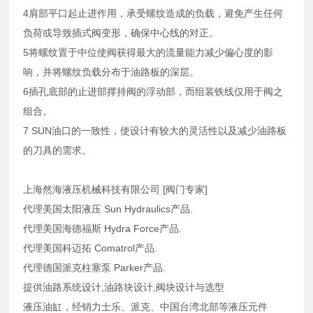
4肩部平口起止进作用，承受螺纹造成的负载，避免产生任何
负荷或导致插式阀变形，确保中心线的对正。
5将螺纹置于中位使阀获得最大的流量能力减少偏心度的影
响，并将螺纹负载分布于油路板的深层。
6插孔底部的止进部撑持阀的浮动部，而组装铁线仅用于阀之
组合。
7 SUN油口的一致性，使设计有较大的灵活性以及减少油路板
的刀具的需求。
上海然海液压机械科技有限公司 [阀门专家]
代理美国太阳液压 Sun Hydraulics产品.
代理美国海德福斯 Hydra Force产品.
代理美国科迈拓 Comatrol产品.
代理德国派克柱塞泵 Parker产品.
提供油路系统设计,油路块设计,阀块设计与选型
液压油缸，经销力士乐、派克、中国台湾北部等液压元件