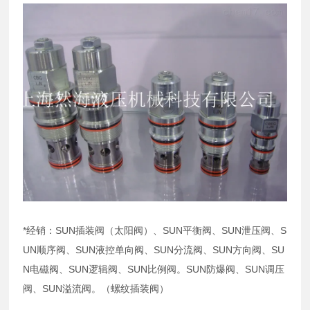
*经销：SUN插装阀（太阳阀）、SUN平衡阀、SUN泄压阀、S
UN顺序阀、SUN液控单向阀、SUN分流阀、SUN方向阀、SU
N电磁阀、SUN逻辑阀、SUN比例阀。SUN防爆阀、SUN调压
阀、SUN溢流阀。（螺纹插装阀）