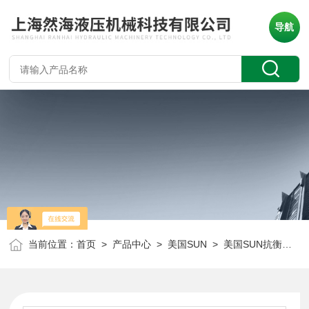
导航
当前位置：
首页
>
产品中心
>
美国SUN
>
美国SUN抗衡阀
> 