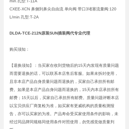
min.孔型:T-11A
CXEE-XCN 鼻侧到鼻尖自由流 单向阀 带口3堵塞流量阀:120
L/min.孔型:T-2A
DLDA-TCE-212N原装SUN插装阀代专业代理
购买须知：
【退换须知】：当买家在收到货物后的15天内发现有质量问题
而需要退换的话，可以联系本店售后客服。如果未拆封使用，
且非本店产品自身质量问题而退换的，买家自己承担所有邮
费。如果是本店产品自身问题而退换的，15天内本店承担所有
邮费；15天以后，买家自己承担所有邮费。质量问题评断本店
以宝贝供应厂商复检为准，如买家有更威机构的质量检测报
告，亦可以买家的为准。产品寿命受买家使用条件的影响，未
经过同品牌同规格同使用条件对照使用，勿凭感觉做质量判