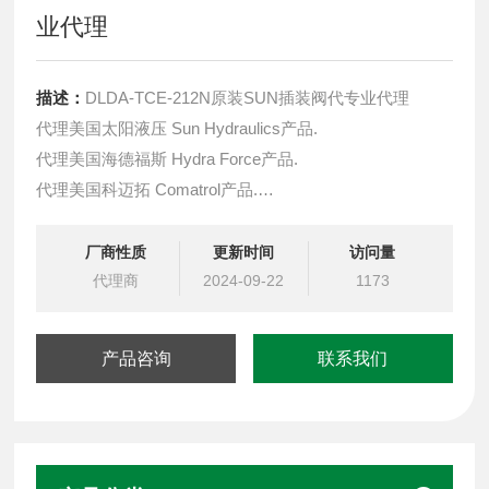
业代理
描述：
DLDA-TCE-212N原装SUN插装阀代专业代理
代理美国太阳液压 Sun Hydraulics产品.
代理美国海德福斯 Hydra Force产品.
代理美国科迈拓 Comatrol产品.
代理德国派克柱塞泵 Parker产品.
提供油路系统设计,油路块设计,阀块设计与选型
厂商性质
更新时间
访问量
液压油缸，经销力士乐、派克、中国台湾北部等液压元件
代理商
2024-09-22
1173
产品咨询
联系我们